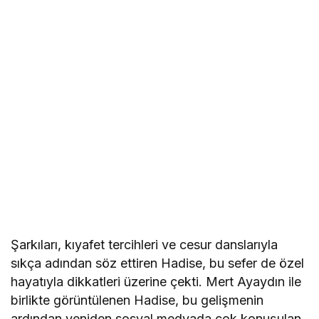
Şarkıları, kıyafet tercihleri ve cesur danslarıyla
sıkça adından söz ettiren Hadise, bu sefer de özel
hayatıyla dikkatleri üzerine çekti. Mert Ayaydın ile
birlikte görüntülenen Hadise, bu gelişmenin
ardından yeniden sosyal medyada çok konuşulan