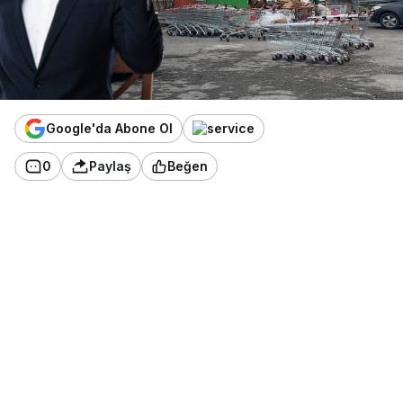
Google'da Abone Ol
0
Paylaş
Beğen