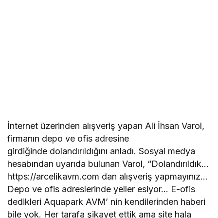
İnternet üzerinden alışveriş yapan Ali İhsan Varol,
firmanın depo ve ofis adresine
girdiğinde dolandırıldığını anladı. Sosyal medya
hesabından uyarıda bulunan Varol, “Dolandırıldık…
https://arcelikavm.com dan alışveriş yapmayınız…
Depo ve ofis adreslerinde yeller esiyor… E-ofis
dedikleri Aquapark AVM’ nin kendilerinden haberi
bile yok. Her tarafa şikayet ettik ama site hala