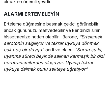
almak en önemli şeydir.
ALARMI ERTEMELEYİN
Erteleme düğmesine basmak çekici görünebilir
ancak gününüzü mahvedebilir ve kendinizi sinirli
hissetmenize neden olabilir. Barone,
“Ertelemek
serotonin salgılıyor ve tekrar uykuya dönmek
çok hoş bir duygu” d
edi ve ekledi
“Sorun şu ki,
uyanma süreci beyinde salınan karmaşık bir dizi
nörotransmiterden oluşuyor. Uyanıp tekrar
uykuya dalmak bunu sekteye uğratıyor”