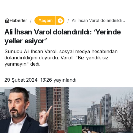
Yaşam
Haberler
Ali İhsan Varol dolandırıldı:
‘Yerinde yeller esiyor’
Ali İhsan Varol dolandırıldı: ‘Yerinde
yeller esiyor’
Sunucu Ali İhsan Varol, sosyal medya hesabından
dolandırıldığını duyurdu. Varol, "Biz yandık siz
yanmayın" dedi.
29 Şubat 2024, 13:26
yayınlandı