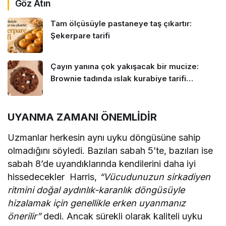
Göz Atın
Tam ölçüsüyle pastaneye taş çıkartır:
Şekerpare tarifi
Çayın yanına çok yakışacak bir mucize:
Brownie tadında ıslak kurabiye tarifi…
UYANMA ZAMANI ÖNEMLİDİR
Uzmanlar herkesin aynı uyku döngüsüne sahip
olmadığını söyledi. Bazıları sabah 5’te, bazıları ise
sabah 8’de uyandıklarında kendilerini daha iyi
hissedecekler Harris,
“Vücudunuzun sirkadiyen
ritmini doğal aydınlık-karanlık döngüsüyle
hizalamak için genellikle erken uyanmanız
önerilir”
dedi. Ancak sürekli olarak kaliteli uyku