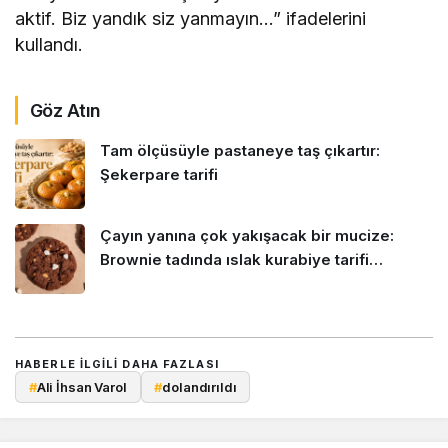
aktif. Biz yandık siz yanmayın…” ifadelerini
kullandı.
Göz Atın
Tam ölçüsüyle pastaneye taş çıkartır:
Şekerpare tarifi
Çayın yanına çok yakışacak bir mucize:
Brownie tadında ıslak kurabiye tarifi…
HABERLE ILGILI DAHA FAZLASI
#
Ali İhsan Varol
#
dolandırıldı