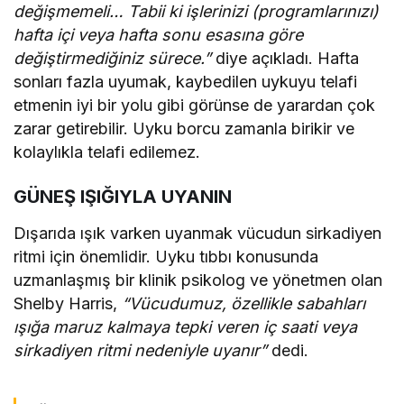
değişmemeli… Tabii ki işlerinizi (programlarınızı)
hafta içi veya hafta sonu esasına göre
değiştirmediğiniz sürece.”
diye açıkladı. Hafta
sonları fazla uyumak, kaybedilen uykuyu telafi
etmenin iyi bir yolu gibi görünse de yarardan çok
zarar getirebilir. Uyku borcu zamanla birikir ve
kolaylıkla telafi edilemez.
GÜNEŞ IŞIĞIYLA UYANIN
Dışarıda ışık varken uyanmak vücudun sirkadiyen
ritmi için önemlidir. Uyku tıbbı konusunda
uzmanlaşmış bir klinik psikolog ve yönetmen olan
Shelby Harris,
“Vücudumuz, özellikle sabahları
ışığa maruz kalmaya tepki veren iç saati veya
sirkadiyen ritmi nedeniyle uyanır”
dedi.