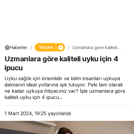
Yaşam
Haberler
Uzmanlara göre kaliteli
uyku için 4 ipucu
Uzmanlara göre kaliteli uyku için 4
ipucu
Uyku sağlık için önemlidir ve bilim insanları uykuya
dalmanın ideal yollarına ışık tutuyor. Peki tam olarak
ne kadar uykuya ihtiyacınız var? İşte uzmanlara göre
kaliteli uyku için 4 ipucu...
1 Mart 2024, 19:25
yayınlandı