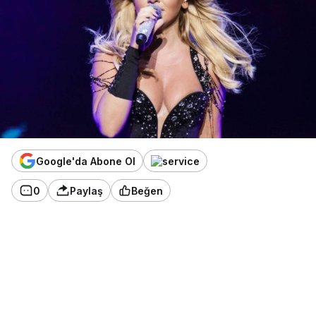
Google'da Abone Ol
0
Paylaş
Beğen