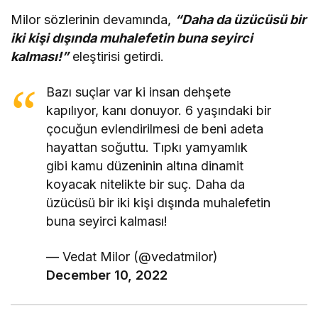
Milor sözlerinin devamında,
“Daha da üzücüsü bir
iki kişi dışında muhalefetin buna seyirci
kalması!”
eleştirisi getirdi.
Bazı suçlar var ki insan dehşete
kapılıyor, kanı donuyor. 6 yaşındaki bir
çocuğun evlendirilmesi de beni adeta
hayattan soğuttu. Tıpkı yamyamlık
gibi kamu düzeninin altına dinamit
koyacak nitelikte bir suç. Daha da
üzücüsü bir iki kişi dışında muhalefetin
buna seyirci kalması!
— Vedat Milor (@vedatmilor)
December 10, 2022