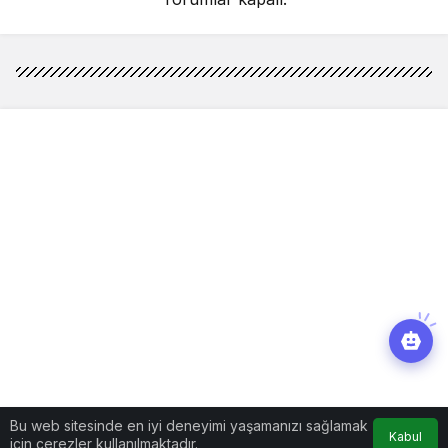
Bu web sitesinde en iyi deneyimi yaşamanızı sağlamak
Kabul
için çerezler kullanılmaktadır.