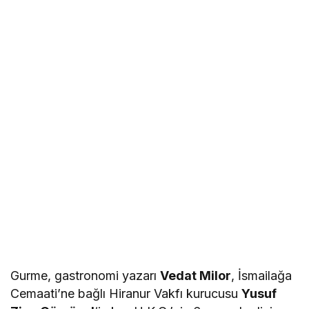
Gurme, gastronomi yazarı
Vedat Milor
, İsmailağa
Cemaati’ne bağlı Hiranur Vakfı kurucusu
Yusuf