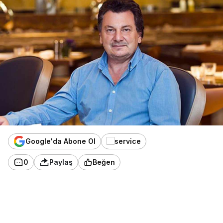
Google'da Abone Ol
0
Paylaş
Beğen