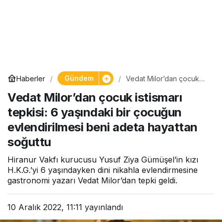
Gündem
Haberler
Vedat Milor’dan çocuk
istismarı tepkisi: 6
Vedat Milor’dan çocuk istismarı
yaşındaki bir çocuğun
evlendirilmesi beni adeta
tepkisi: 6 yaşındaki bir çocuğun
hayattan soğuttu
evlendirilmesi beni adeta hayattan
soğuttu
Hiranur Vakfı kurucusu Yusuf Ziya Gümüşel’in kızı
H.K.G.’yi 6 yaşındayken dini nikahla evlendirmesine
gastronomi yazarı Vedat Milor’dan tepki geldi.
10 Aralık 2022, 11:11
yayınlandı