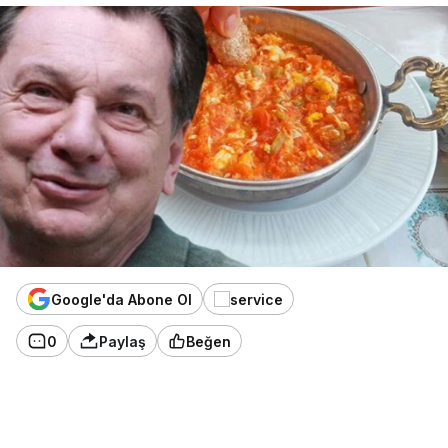
Google'da Abone Ol
0
Paylaş
Beğen