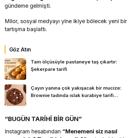
gündeme gelmişti.
Milor, sosyal medyayı yine ikiye bölecek yeni bir
tartışma başlattı.
Göz Atın
Tam ölçüsüyle pastaneye taş çıkartır:
Şekerpare tarifi
Çayın yanına çok yakışacak bir mucize:
Brownie tadında ıslak kurabiye tarifi…
“BUGÜN TARİHİ BİR GÜN”
Instagram hesabından
“Menemeni siz nasıl