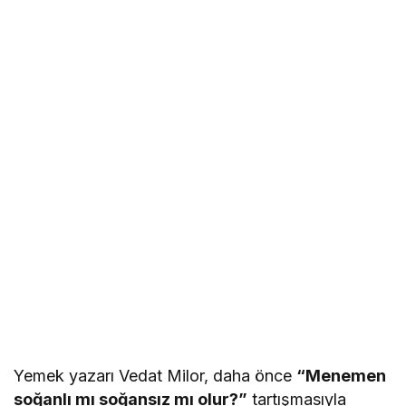
Yemek yazarı Vedat Milor, daha önce
“Menemen
soğanlı mı soğansız mı olur?”
tartışmasıyla