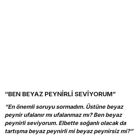
“BEN BEYAZ PEYNİRLİ SEVİYORUM”
“En önemli soruyu sormadım. Üstüne beyaz
peynir ufalanır mı ufalanmaz mı? Ben beyaz
peynirli seviyorum. Elbette soğanlı olacak da
tartışma beyaz peynirli mi beyaz peynirsiz mi?”