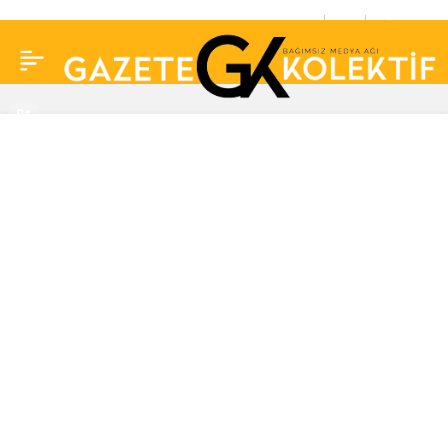
Ahu Tuğba’nın kızı
0
Paylaş
Anjelik annesinin
vasiyetini açıkladı! Tek
isteği varmış