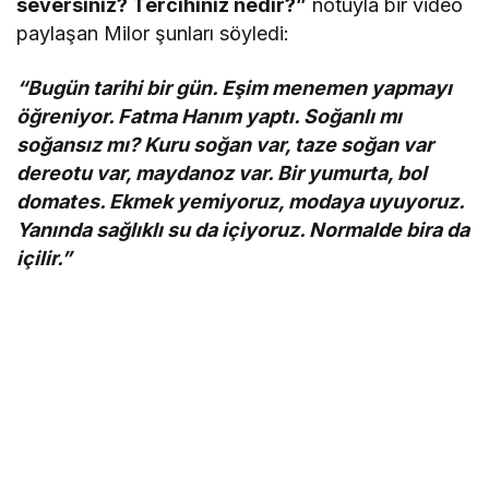
seversiniz? Tercihiniz nedir?”
notuyla bir video
paylaşan Milor şunları söyledi:
“Bugün tarihi bir gün. Eşim menemen yapmayı
öğreniyor. Fatma Hanım yaptı. Soğanlı mı
soğansız mı? Kuru soğan var, taze soğan var
dereotu var, maydanoz var. Bir yumurta, bol
domates. Ekmek yemiyoruz, modaya uyuyoruz.
Yanında sağlıklı su da içiyoruz. Normalde bira da
içilir.”