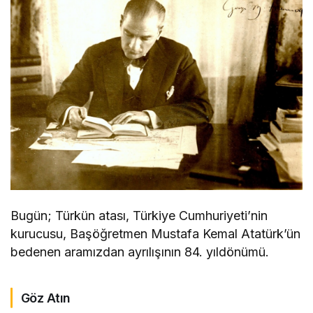
Bugün; Türkün atası, Türkiye Cumhuriyeti’nin
kurucusu, Başöğretmen Mustafa Kemal Atatürk’ün
bedenen aramızdan ayrılışının 84. yıldönümü.
Göz Atın