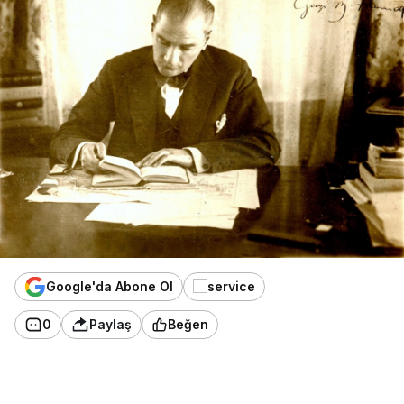
Google'da Abone Ol
0
Paylaş
Beğen