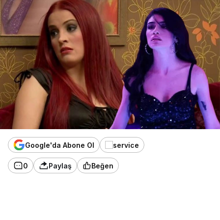
Google'da Abone Ol
0
Paylaş
Beğen