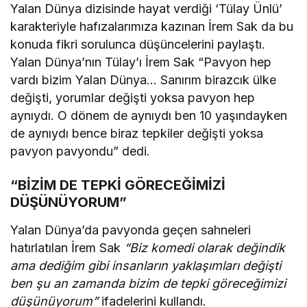
Yalan Dünya dizisinde hayat verdiği ‘Tülay Ünlü’
karakteriyle hafızalarımıza kazınan İrem Sak da bu
konuda fikri sorulunca düşüncelerini paylaştı.
Yalan Dünya’nın Tülay’ı İrem Sak “Pavyon hep
vardı bizim Yalan Dünya… Sanırım birazcık ülke
değişti, yorumlar değişti yoksa pavyon hep
aynıydı. O dönem de aynıydı ben 10 yaşındayken
de aynıydı bence biraz tepkiler değişti yoksa
pavyon pavyondu” dedi.
“BİZİM DE TEPKİ GÖRECEĞİMİZİ
DÜŞÜNÜYORUM”
Yalan Dünya’da pavyonda geçen sahneleri
hatırlatılan İrem Sak
“Biz komedi olarak değindik
ama dediğim gibi insanların yaklaşımları değişti
ben şu an zamanda bizim de tepki göreceğimizi
düşünüyorum”
ifadelerini kullandı.