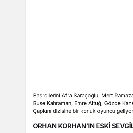
Başrollerini Afra Saraçoğlu, Mert Ramaza
Buse Kahraman, Emre Altuğ, Gözde Kansu 
Çapkını dizisine bir konuk oyuncu geliyor
ORHAN KORHAN’IN ESKİ SEVGİ