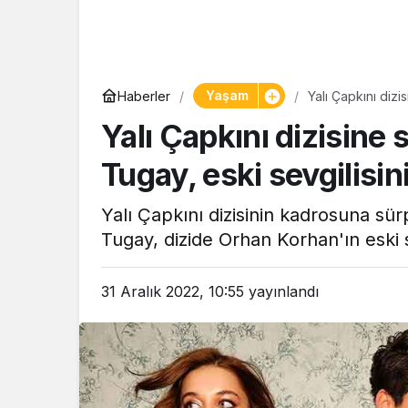
Yaşam
Haberler
Yalı Çapkını dizi
Yalı Çapkını dizisine
Tugay, eski sevgilisi
Yalı Çapkını dizisinin kadrosuna sür
Tugay, dizide Orhan Korhan'ın eski 
31 Aralık 2022, 10:55
yayınlandı