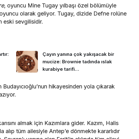
re
, oyuncu Mine Tugay yılbaşı özel bölümüyle
 oyuncu olarak geliyor. Tugay, dizide Defne rolüne
eski sevgilisidir.
tır:
Çayın yanına çok yakışacak bir
mucize: Brownie tadında ıslak
kurabiye tarifi…
ren Budayıcıoğlu’nun hikayesinden yola çıkarak
zıyor.
arısını almak için Kazımlara gider. Kazım, Halis
a alıp tüm ailesiyle Antep’e dönmekte kararlıdır