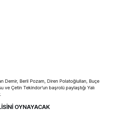
n Demir, Beril Pozam, Diren Polatoğlulları, Buçe
ve Çetin Tekindor’un başrolü paylaştığı Yalı
.
LİSİNİ OYNAYACAK