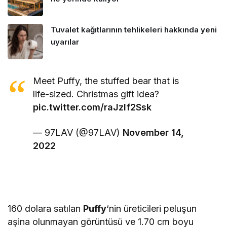
Tuvalet kağıtlarının tehlikeleri hakkında yeni
uyarılar
Meet Puffy, the stuffed bear that is
life-sized. Christmas gift idea?
pic.twitter.com/raJzIf2Ssk
— 97LAV (@97LAV)
November 14,
2022
160 dolara satılan
Puffy
‘nin üreticileri peluşun
aşina olunmayan görüntüsü ve 1.70 cm boyu