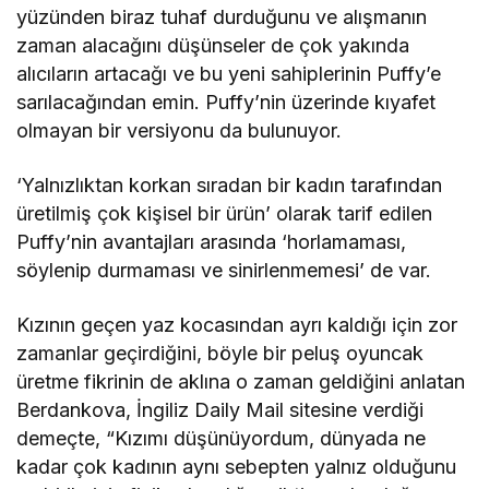
yüzünden biraz tuhaf durduğunu ve alışmanın
zaman alacağını düşünseler de çok yakında
alıcıların artacağı ve bu yeni sahiplerinin Puffy’e
sarılacağından emin. Puffy’nin üzerinde kıyafet
olmayan bir versiyonu da bulunuyor.
‘Yalnızlıktan korkan sıradan bir kadın tarafından
üretilmiş çok kişisel bir ürün’ olarak tarif edilen
Puffy’nin avantajları arasında ‘horlamaması,
söylenip durmaması ve sinirlenmemesi’ de var.
Kızının geçen yaz kocasından ayrı kaldığı için zor
zamanlar geçirdiğini, böyle bir peluş oyuncak
üretme fikrinin de aklına o zaman geldiğini anlatan
Berdankova, İngiliz Daily Mail sitesine verdiği
demeçte, “Kızımı düşünüyordum, dünyada ne
kadar çok kadının aynı sebepten yalnız olduğunu