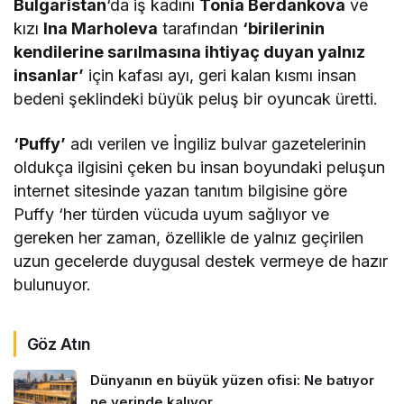
Bulgaristan
‘da iş kadını
Tonia Berdankova
ve
kızı
Ina Marholeva
tarafından
‘birilerinin
kendilerine sarılmasına ihtiyaç duyan yalnız
insanlar’
için kafası ayı, geri kalan kısmı insan
bedeni şeklindeki büyük peluş bir oyuncak üretti.
‘Puffy’
adı verilen ve İngiliz bulvar gazetelerinin
oldukça ilgisini çeken bu insan boyundaki peluşun
internet sitesinde yazan tanıtım bilgisine göre
Puffy ‘her türden vücuda uyum sağlıyor ve
gereken her zaman, özellikle de yalnız geçirilen
uzun gecelerde duygusal destek vermeye de hazır
bulunuyor.
Göz Atın
Dünyanın en büyük yüzen ofisi: Ne batıyor
ne yerinde kalıyor