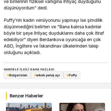
ve birilerinin fiziksel varlığına ihtiyaç duyduğunu
düşünüyordum” dedi.
Puffy’nin kadın versiyonunu yapmayı ise şimdilik
düşünmediğini belirten ve “Bana kalırsa kadınlar
böyle bir şeye ihtiyaç duyduklarını daha çok itiraf
edebiliyor” diyen Berdankova oyuncağa en çok
ABD, İngiltere ve İskandinav ülkelerinden talep
olduğunu açıkladı.
HABERLE ILGILI DAHA FAZLASI
#
Bulgaristan
#
erkek peluş ayı
#
Puffy
Benzer Haberler