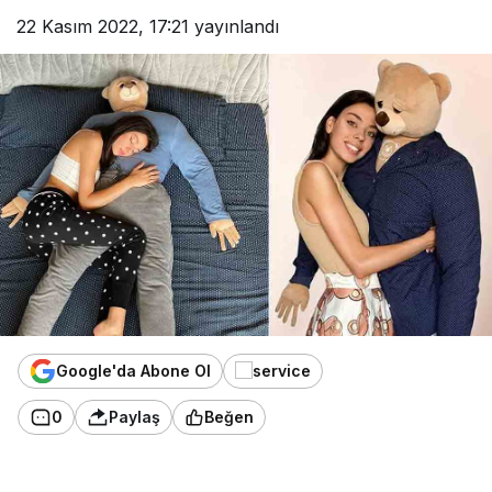
22 Kasım 2022, 17:21
yayınlandı
Google'da Abone Ol
0
Paylaş
Beğen