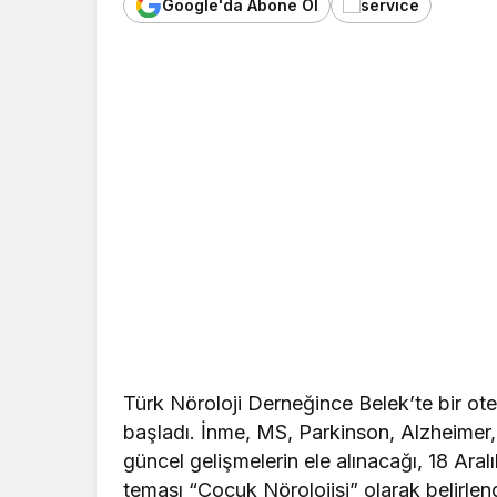
Google'da Abone Ol
Türk Nöroloji Derneğince Belek’te bir ot
başladı. İnme, MS, Parkinson, Alzheimer,
güncel gelişmelerin ele alınacağı, 18 Ar
teması “Çocuk Nörolojisi” olarak belirlend