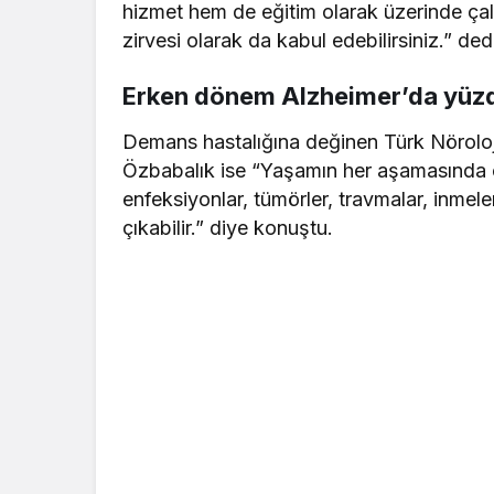
hizmet hem de eğitim olarak üzerinde çalı
zirvesi olarak da kabul edebilirsiniz.” ded
Erken dönem Alzheimer’da yüzde
Demans hastalığına değinen Türk Nöroloj
Özbabalık ise “Yaşamın her aşamasında 
enfeksiyonlar, tümörler, travmalar, inmel
çıkabilir.” diye konuştu.