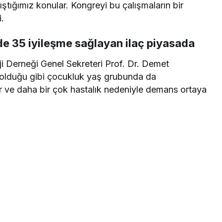
ştığımız konular. Kongreyi bu çalışmaların bir
i.
 35 iyileşme sağlayan ilaç piyasada
i Derneği Genel Sekreteri Prof. Dr. Demet
olduğu gibi çocukluk yaş grubunda da
er ve daha bir çok hastalık nedeniyle demans ortaya