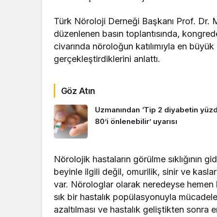
Türk Nöroloji Derneği Başkanı Prof. Dr.
düzenlenen basın toplantısında, kongrede 
civarında nöroloğun katılımıyla en büyük 
gerçekleştirdiklerini anlattı.
Göz Atın
Uzmanından ‘Tip 2 diyabetin yüz
80’i önlenebilir’ uyarısı
Nörolojik hastaların görülme sıklığının g
beyinle ilgili değil, omurilik, sinir ve kasla
var. Nörologlar olarak neredeyse hemen h
sık bir hastalık popülasyonuyla mücadele 
azaltılması ve hastalık geliştikten sonra