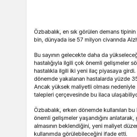
Özbabalık, en sık görülen demans tipini
bin, dünyada ise 57 milyon civarında Alz
Bu sayının gelecekte daha da yükseleceği
hastalığıyla ilgili çok önemli gelişmeler 
hastalıkla ilgili iki yeni ilaç piyasaya gir
dönemde yakalanan hastalarda yüzde 35 ci
Ancak yüksek maliyetli olması nedeniyle 
talepleri çerçevesinde bu ilaca ulaşabiliyor
Özbabalık, erken dönemde kullanılan bu i
önemli gelişmeler yaşandığını anlatarak,
almasının beklendiğini, yeni maliyet düze
kullanımda görülebileceğini ifade etti.