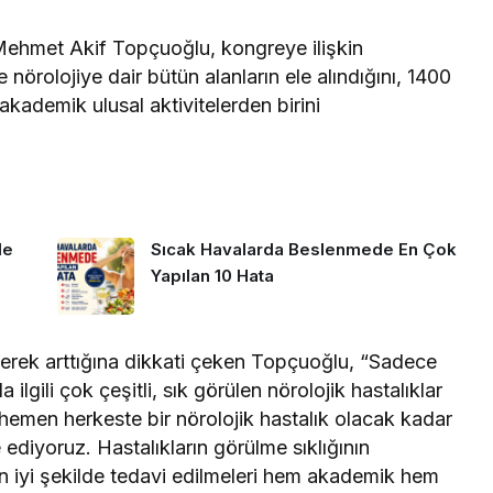
 Mehmet Akif Topçuoğlu, kongreye ilişkin
nörolojiye dair bütün alanların ele alındığını, 1400
akademik ulusal aktivitelerden birini
de
Sıcak Havalarda Beslenmede En Çok
Yapılan 10 Hata
iderek arttığına dikkati çeken Topçuoğlu, “Sadece
rla ilgili çok çeşitli, sık görülen nörolojik hastalıklar
emen herkeste bir nörolojik hastalık olacak kadar
ediyoruz. Hastalıkların görülme sıklığının
 en iyi şekilde tedavi edilmeleri hem akademik hem