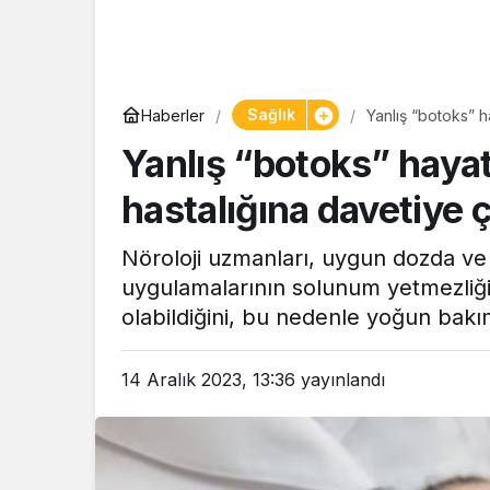
Sağlık
Haberler
Yanlış “botoks” h
Yanlış “botoks” hayat
hastalığına davetiye ç
Nöroloji uzmanları, uygun dozda ve
uygulamalarının solunum yetmezliği
olabildiğini, bu nedenle yoğun bakıma
14 Aralık 2023, 13:36
yayınlandı