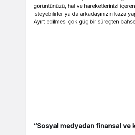
görüntünüzü, hal ve hareketlerinizi içere
isteyebilirler ya da arkadaşınızın kaza yap
Ayırt edilmesi çok güç bir süreçten bahs
“Sosyal medyadan finansal ve ki