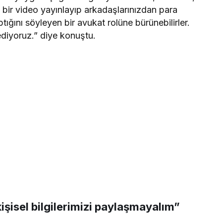
n bir video yayınlayıp arkadaşlarınızdan para
tığını söyleyen bir avukat rolüne bürünebilirler.
ediyoruz.” diye konuştu.
şisel bilgilerimizi paylaşmayalım”