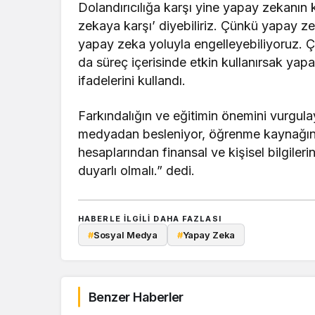
Dolandırıcılığa karşı yine yapay zekanın 
zekaya karşı’ diyebiliriz. Çünkü yapay zek
yapay zeka yoluyla engelleyebiliyoruz. Çe
da süreç içerisinde etkin kullanırsak yapa
ifadelerini kullandı.
Farkındalığın ve eğitimin önemini vurgula
medyadan besleniyor, öğrenme kaynağını
hesaplarından finansal ve kişisel bilgil
duyarlı olmalı.” dedi.
HABERLE ILGILI DAHA FAZLASI
#
Sosyal Medya
#
Yapay Zeka
Benzer Haberler