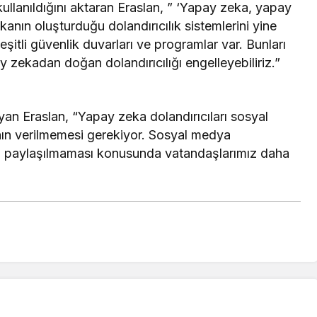
kullanıldığını aktaran Eraslan, ” ‘Yapay zeka, yapay
anın oluşturduğu dolandırıcılık sistemlerini yine
şitli güvenlik duvarları ve programlar var. Bunları
y zekadan doğan dolandırıcılığı engelleyebiliriz.”
yan Eraslan, “Yapay zeka dolandırıcıları sosyal
n verilmemesi gerekiyor. Sosyal medya
erin paylaşılmaması konusunda vatandaşlarımız daha