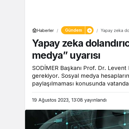
Gündem
Haberler
Yapay zeka dola
Yapay zeka dolandırıc
medya” uyarısı
SODİMER Başkanı Prof. Dr. Levent 
gerekiyor. Sosyal medya hesaplarında
paylaşılmaması konusunda vatandaşl
19 Ağustos 2023, 13:08
yayınlandı