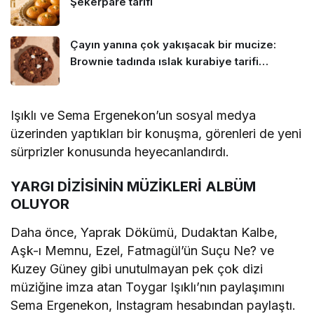
Şekerpare tarifi
Çayın yanına çok yakışacak bir mucize:
Brownie tadında ıslak kurabiye tarifi…
Işıklı ve Sema Ergenekon’un sosyal medya
üzerinden yaptıkları bir konuşma, görenleri de yeni
sürprizler konusunda heyecanlandırdı.
YARGI DİZİSİNİN MÜZİKLERİ ALBÜM
OLUYOR
Daha önce, Yaprak Dökümü, Dudaktan Kalbe,
Aşk-ı Memnu, Ezel, Fatmagül’ün Suçu Ne? ve
Kuzey Güney gibi unutulmayan pek çok dizi
müziğine imza atan Toygar Işıklı’nın paylaşımını
Sema Ergenekon, Instagram hesabından paylaştı.