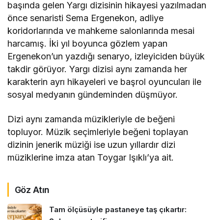
başında gelen Yargı dizisinin hikayesi yazılmadan
önce senaristi Sema Ergenekon, adliye
koridorlarında ve mahkeme salonlarında mesai
harcamış. İki yıl boyunca gözlem yapan
Ergenekon’un yazdığı senaryo, izleyiciden büyük
takdir görüyor. Yargı dizisi aynı zamanda her
karakterin ayrı hikayeleri ve başrol oyuncuları ile
sosyal medyanın gündeminden düşmüyor.
Dizi aynı zamanda müzikleriyle de beğeni
topluyor. Müzik seçimleriyle beğeni toplayan
dizinin jenerik müziği ise uzun yıllardır dizi
müziklerine imza atan Toygar Işıklı’ya ait.
Göz Atın
Tam ölçüsüyle pastaneye taş çıkartır: