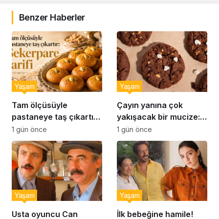
Benzer Haberler
Yaşam
Yaşam
Tam ölçüsüyle
Çayın yanına çok
pastaneye taş çıkartır:
yakışacak bir mucize:
Şekerpare tarifi
Brownie tadında ıslak
1 gün önce
1 gün önce
kurabiye tarifi…
Yaşam
Yaşam
Usta oyuncu Can
İlk bebeğine hamile!