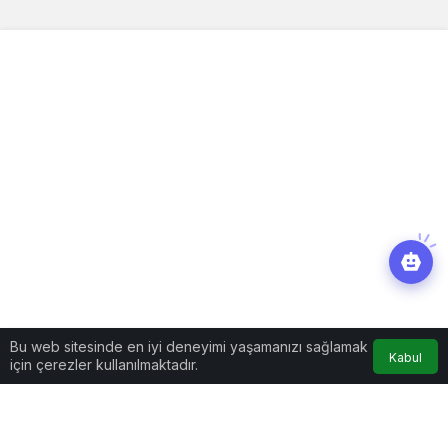
Bu web sitesinde en iyi deneyimi yaşamanızı sağlamak
Kabul
için çerezler kullanılmaktadır.