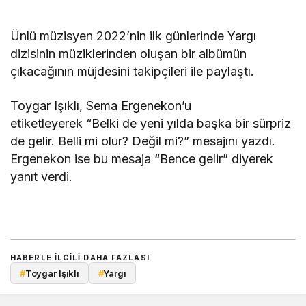
Ünlü müzisyen 2022’nin ilk günlerinde Yargı
dizisinin müziklerinden oluşan bir albümün
çıkacağının müjdesini takipçileri ile paylaştı.
Toygar Işıklı, Sema Ergenekon’u
etiketleyerek “Belki de yeni yılda başka bir sürpriz
de gelir. Belli mi olur? Değil mi?” mesajını yazdı.
Ergenekon ise bu mesaja “Bence gelir” diyerek
yanıt verdi.
HABERLE ILGILI DAHA FAZLASI
#
Toygar Işıklı
#
Yargı