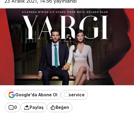
23 Aralık 2021, 14:56
yayınlandı
Google'da Abone Ol
0
Paylaş
Beğen