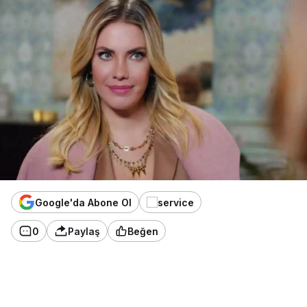
Google'da Abone Ol
0
Paylaş
Beğen