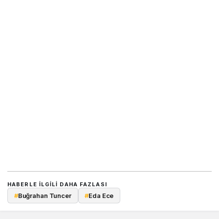
HABERLE ILGILI DAHA FAZLASI
#
Buğrahan Tuncer
#
Eda Ece