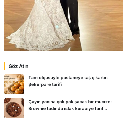
Göz Atın
Tam ölçüsüyle pastaneye taş çıkartır:
Şekerpare tarifi
Çayın yanına çok yakışacak bir mucize:
Brownie tadında ıslak kurabiye tarifi…