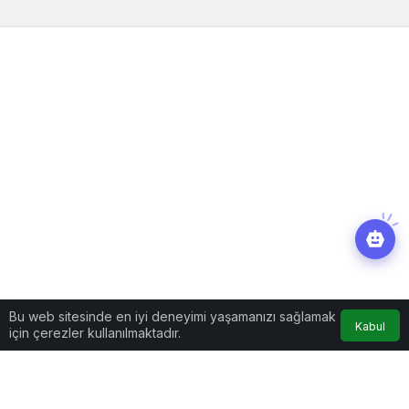
Bu web sitesinde en iyi deneyimi yaşamanızı sağlamak
Kabul
için çerezler kullanılmaktadır.