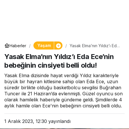
Yaşam
Haberler
Yasak Elma’nın Yıldız’ı Eda
Ece’nin bebeğinin cinsiyeti
Yasak Elma’nın Yıldız’ı Eda Ece’nin
belli oldu!
bebeğinin cinsiyeti belli oldu!
Yasak Elma dizisinde hayat verdiği Yıldız karakteriyle
büyük bir hayran kitlesine sahip olan Eda Ece, uzun
süredir birlikte olduğu basketbolcu sevgilisi Buğrahan
Tuncer ile 21 Haziran’da evlenmişti. Güzel oyuncu son
olarak hamilelik haberiyle gündeme geldi. Şimdilerde 4
aylık hamile olan Ece'nin bebeğinin cinsiyeti belli oldu.
1 Aralık 2023, 12:30
yayınlandı