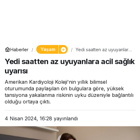
Yaşam
Haberler
Yedi saatten az uyuyanlara
acil sağlık uyarısı
Yedi saatten az uyuyanlara acil sağlık
uyarısı
Amerikan Kardiyoloji Koleji'nin yıllık bilimsel
oturumunda paylaşılan ön bulgulara göre, yüksek
tansiyona yakalanma riskinin uyku düzeniyle bağlantılı
olduğu ortaya çıktı.
4 Nisan 2024, 16:28
yayınlandı