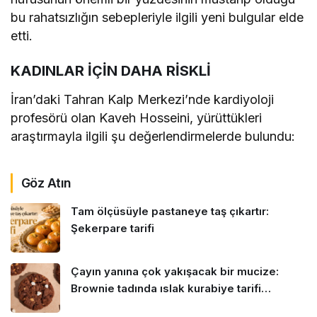
bu rahatsızlığın sebepleriyle ilgili yeni bulgular elde
etti.
KADINLAR İÇİN DAHA RİSKLİ
İran’daki Tahran Kalp Merkezi’nde kardiyoloji
profesörü olan Kaveh Hosseini, yürüttükleri
araştırmayla ilgili şu değerlendirmelerde bulundu:
Göz Atın
Tam ölçüsüyle pastaneye taş çıkartır:
Şekerpare tarifi
Çayın yanına çok yakışacak bir mucize:
Brownie tadında ıslak kurabiye tarifi…