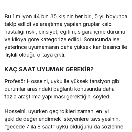
Bu 1 milyon 44 bin 35 kişinin her biri, 5 yıl boyunca
takip edildi ve araştırma yapılan gruplar kalp
hastalığı riski, cinsiyet, eğitim, sigara içme durumu
ve kiloya göre kategorize edildi. Sonucunda ise
yeterince uyumamanın daha yüksek kan basıncı ile
ilişkili olduğu ortaya çıktı.
KAÇ SAAT UYUMAK GEREKİR?
Profesör Hosseini, uyku ile yüksek tansiyon gibi
durumlar arasındaki bağlantı konusunda daha
fazla araştırma yapılması gerektiğini söyledi.
Hosseini, uyurken geçirdikleri zamanı en iyi
şekilde değerlendirmek isteyenlere tavsiyesinin,
“gecede 7 ila 8 saat” uyku olduğunu da sözlerine