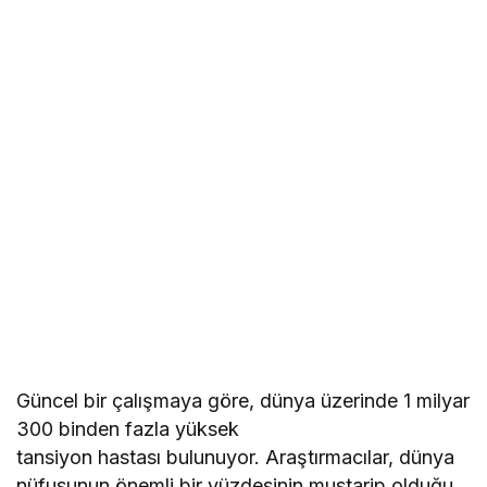
Güncel bir çalışmaya göre, dünya üzerinde 1 milyar
300 binden fazla yüksek
tansiyon hastası bulunuyor. Araştırmacılar, dünya
nüfusunun önemli bir yüzdesinin mustarip olduğu