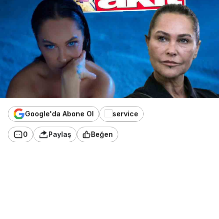
Google'da Abone Ol
0
Paylaş
Beğen