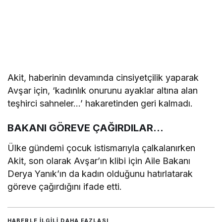
Akit, haberinin devamında cinsiyetçilik yaparak
Avşar için, ‘kadınlık onurunu ayaklar altına alan
teşhirci sahneler…’ hakaretinden geri kalmadı.
BAKANI GÖREVE ÇAĞIRDILAR…
Ülke gündemi çocuk istismarıyla çalkalanırken
Akit, son olarak Avşar’ın klibi için Aile Bakanı
Derya Yanık’ın da kadın olduğunu hatırlatarak
göreve çağırdığını ifade etti.
HABERLE ILGILI DAHA FAZLASI