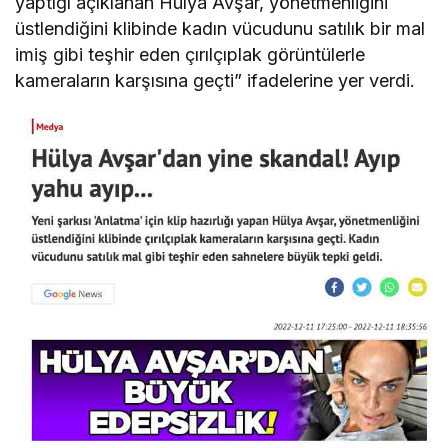
yaptığı açıklanan Hülya Avşar, yönetmenliğini
üstlendiğini klibinde kadın vücudunu satılık bir mal
imiş gibi teşhir eden çırılçıplak görüntülerle
kameraların karşısına geçti” ifadelerine yer verdi.