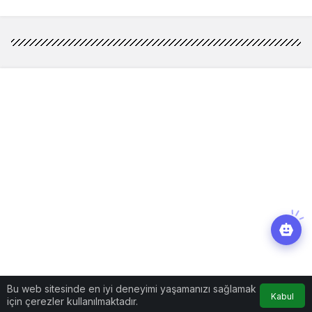
Bu web sitesinde en iyi deneyimi yaşamanızı sağlamak
Kabul
için çerezler kullanılmaktadır.