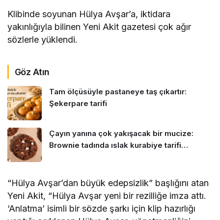
Klibinde soyunan Hülya Avşar’a, iktidara
yakınlığıyla bilinen Yeni Akit gazetesi çok ağır
sözlerle yüklendi.
Göz Atın
Tam ölçüsüyle pastaneye taş çıkartır:
Şekerpare tarifi
Çayın yanına çok yakışacak bir mucize:
Brownie tadında ıslak kurabiye tarifi…
“Hülya Avşar’dan büyük edepsizlik” başlığını atan
Yeni Akit, “Hülya Avşar yeni bir rezilliğe imza attı.
‘Anlatma’ isimli bir sözde şarkı için klip hazırlığı