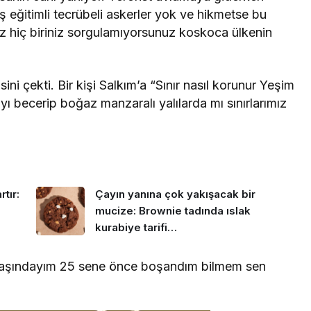
eğitimli tecrübeli askerler yok ve hikmetse bu
siz hiç biriniz sorgulamıyorsunuz koskoca ülkenin
sini çekti. Bir kişi Salkım’a “Sınır nasıl korunur Yeşim
ı becerip boğaz manzaralı yalılarda mı sınırlarımız
tır:
Çayın yanına çok yakışacak bir
mucize: Brownie tadında ıslak
kurabiye tarifi…
 yaşındayım 25 sene önce boşandım bilmem sen