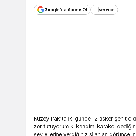
Google'da Abone Ol
Kuzey Irak’ta iki günde 12 asker şehit o
zor tutuyorum ki kendimi karakol dediğin
şey ellerine verdiğiniz silahları görünce 