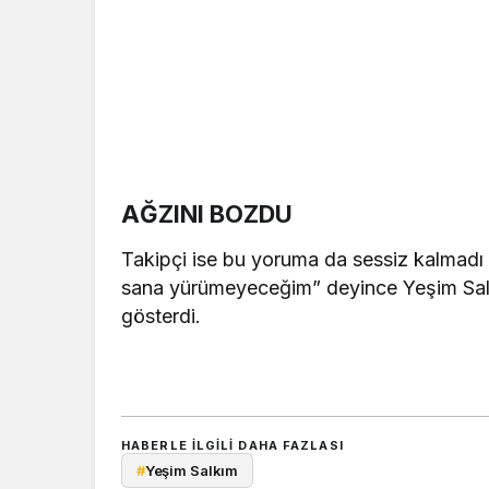
AĞZINI BOZDU
Takipçi ise bu yoruma da sessiz kalmadı 
sana yürümeyeceğim” deyince Yeşim Salkı
gösterdi.
HABERLE ILGILI DAHA FAZLASI
#
Yeşim Salkım