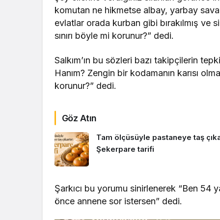
komutan ne hikmetse albay, yarbay savaş 
evlatlar orada kurban gibi bırakılmış ve 
sınırı böyle mi korunur?” dedi.
Salkım’ın bu sözleri bazı takipçilerin tepki
Hanım? Zengin bir kodamanın karısı olmay
korunur?” dedi.
Göz Atın
Tam ölçüsüyle pastaneye taş çıkar
Şekerpare tarifi
Şarkıcı bu yorumu sinirlenerek “Ben 54
önce annene sor istersen” dedi.