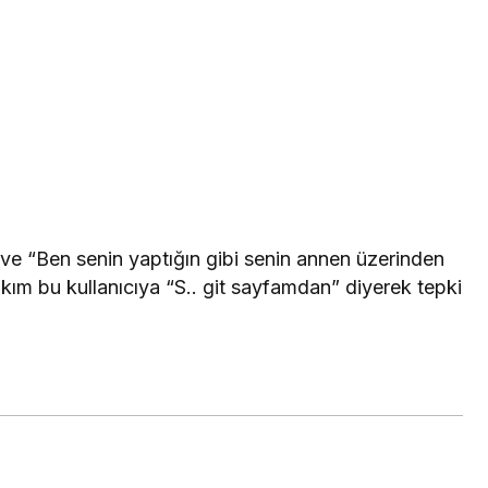
ve “Ben senin yaptığın gibi senin annen üzerinden
m bu kullanıcıya “S.. git sayfamdan” diyerek tepki