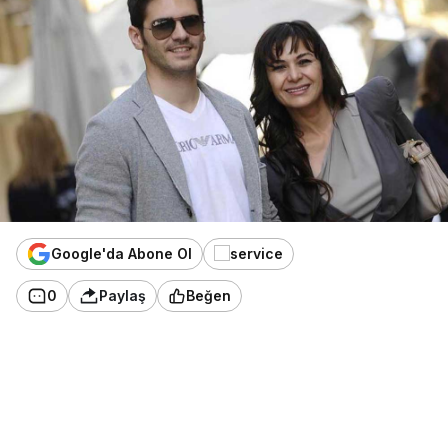
Google'da Abone Ol
0
Paylaş
Beğen