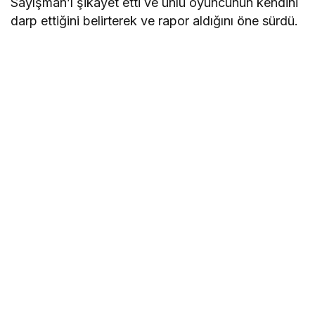
Sayışman’ı şikayet etti ve ünlü oyuncunun kendini
darp ettiğini belirterek ve rapor aldığını öne sürdü.