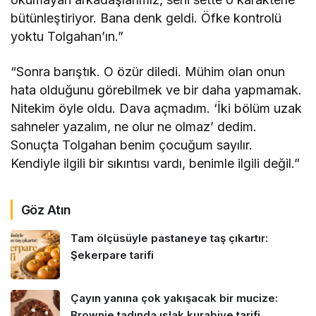
bütünleştiriyor. Bana denk geldi. Öfke kontrolü
yoktu Tolgahan’ın.”
“Sonra barıştık. O özür diledi. Mühim olan onun
hata olduğunu görebilmek ve bir daha yapmamak.
Nitekim öyle oldu. Dava açmadım. ‘İki bölüm uzak
sahneler yazalım, ne olur ne olmaz’ dedim.
Sonuçta Tolgahan benim çocuğum sayılır.
Kendiyle ilgili bir sıkıntısı vardı, benimle ilgili değil.”
Göz Atın
Tam ölçüsüyle pastaneye taş çıkartır:
Şekerpare tarifi
Çayın yanına çok yakışacak bir mucize:
Brownie tadında ıslak kurabiye tarifi…