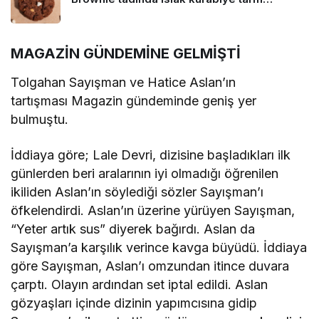
MAGAZİN GÜNDEMİNE GELMİŞTİ
Tolgahan Sayışman ve Hatice Aslan’ın
tartışması Magazin gündeminde geniş yer
bulmuştu.
İddiaya göre; Lale Devri, dizisine başladıkları ilk
günlerden beri aralarının iyi olmadığı öğrenilen
ikiliden Aslan’ın söylediği sözler Sayışman’ı
öfkelendirdi. Aslan’ın üzerine yürüyen Sayışman,
“Yeter artık sus” diyerek bağırdı. Aslan da
Sayışman’a karşılık verince kavga büyüdü. İddiaya
göre Sayışman, Aslan’ı omzundan itince duvara
çarptı. Olayın ardından set iptal edildi. Aslan
gözyaşları içinde dizinin yapımcısına gidip