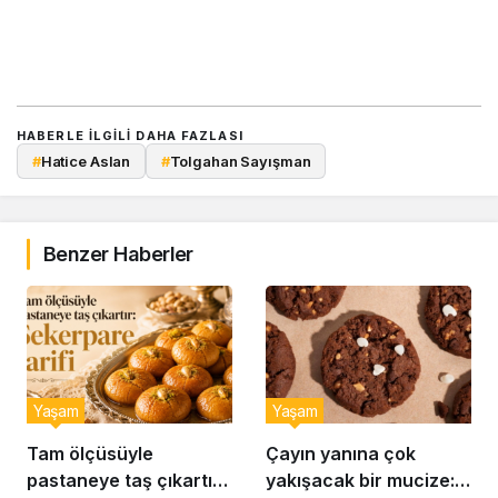
HABERLE ILGILI DAHA FAZLASI
#
Hatice Aslan
#
Tolgahan Sayışman
Benzer Haberler
Yaşam
Yaşam
Tam ölçüsüyle
Çayın yanına çok
pastaneye taş çıkartır:
yakışacak bir mucize: