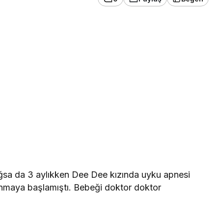
oğsa da 3 aylıkken Dee Dee kızında uyku apnesi
anmaya başlamıştı. Bebeği doktor doktor