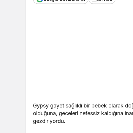
Gypsy gayet sağlıklı bir bebek olarak d
olduğuna, geceleri nefessiz kaldığına in
gezdiriyordu.