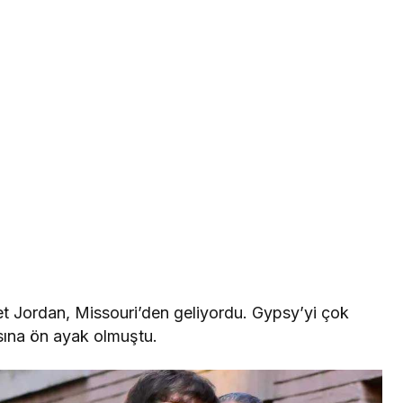
net Jordan, Missouri’den geliyordu. Gypsy’yi çok
sına ön ayak olmuştu.