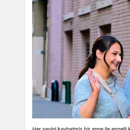
Her şeyini kaybetmiş bir anne ile engelli k