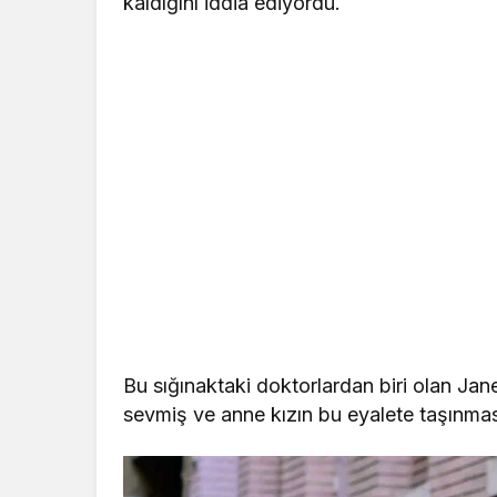
kaldığını iddia ediyordu.
Bu sığınaktaki doktorlardan biri olan Ja
sevmiş ve anne kızın bu eyalete taşınma