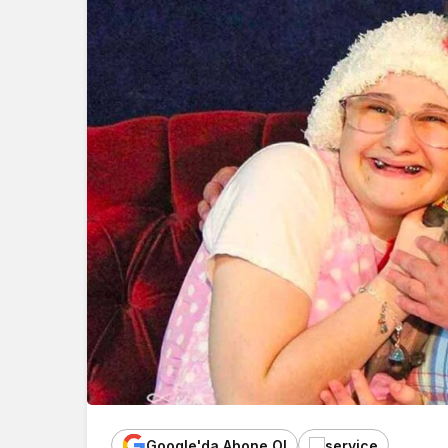
Google'da Abone Ol