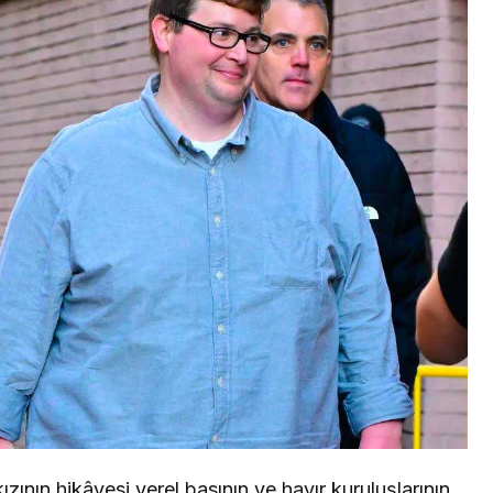
ızının hikâyesi yerel basının ve hayır kuruluşlarının