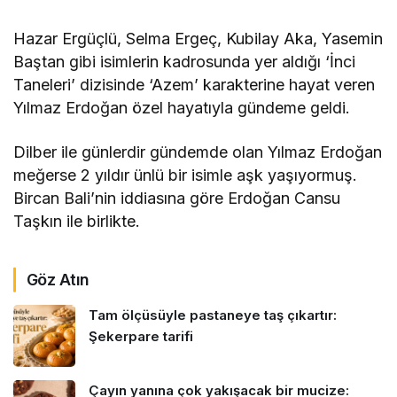
Hazar Ergüçlü, Selma Ergeç, Kubilay Aka, Yasemin
Baştan gibi isimlerin kadrosunda yer aldığı ‘İnci
Taneleri’ dizisinde ‘Azem’ karakterine hayat veren
Yılmaz Erdoğan özel hayatıyla gündeme geldi.
Dilber ile günlerdir gündemde olan Yılmaz Erdoğan
meğerse 2 yıldır ünlü bir isimle aşk yaşıyormuş.
Bircan Bali’nin iddiasına göre Erdoğan Cansu
Taşkın ile birlikte.
Göz Atın
Tam ölçüsüyle pastaneye taş çıkartır:
Şekerpare tarifi
Çayın yanına çok yakışacak bir mucize: