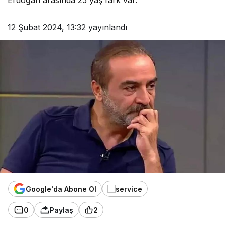
Erdoğan arasında 25 yaş fark var.
12 Şubat 2024, 13:32
yayınlandı
Google'da Abone Ol
0
Paylaş
2