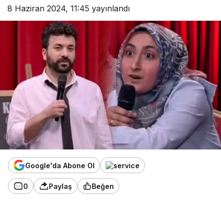
8 Haziran 2024, 11:45
yayınlandı
Google'da Abone Ol
0
Paylaş
Beğen