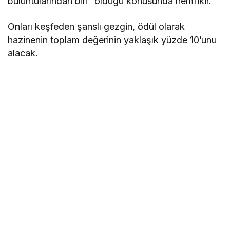
buluntularından biri” olduğu konusunda hemfikir.
Onları keşfeden şanslı gezgin, ödül olarak
hazinenin toplam değerinin yaklaşık yüzde 10’unu
alacak.