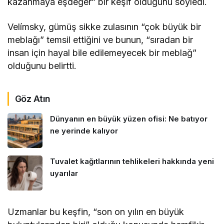
kazanmaya eşdeğer” bir keşif olduğunu söyledi.
Velímsky, gümüş sikke zulasının “çok büyük bir
meblağı” temsil ettiğini ve bunun, “sıradan bir
insan için hayal bile edilemeyecek bir meblağ”
olduğunu belirtti.
Göz Atın
Dünyanın en büyük yüzen ofisi: Ne batıyor
ne yerinde kalıyor
Tuvalet kağıtlarının tehlikeleri hakkında yeni
uyarılar
Uzmanlar bu keşfin, “son on yılın en büyük