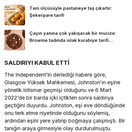
Tam ölçüsüyle pastaneye taş çıkartır:
Şekerpare tarifi
Çayın yanına çok yakışacak bir mucize:
Brownie tadında ıslak kurabiye tarifi…
SALDIRIYI KABUL ETTİ
The Independent’in derlediği habere göre,
Glasgow Yüksek Mahkemesi, Johnston’ın eşine
yönelik istismar geçmişi olduğunu ve 6 Mart
2022’de bir barda içki içtikten sonra saldırıya
geçtiğini duyurdu. Johnston, eşi eve döndüğünde
onu terk etme niyetinde olduğunu söylemiş,
ardından eşini yere yatırıp boğmaya çalışmıştı. Bir
tanığın araya girmesiyle olay durdurulmuştu.