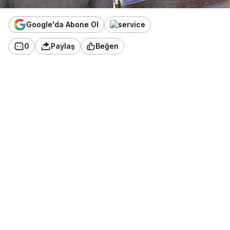
Google'da Abone Ol
0
Paylaş
Beğen