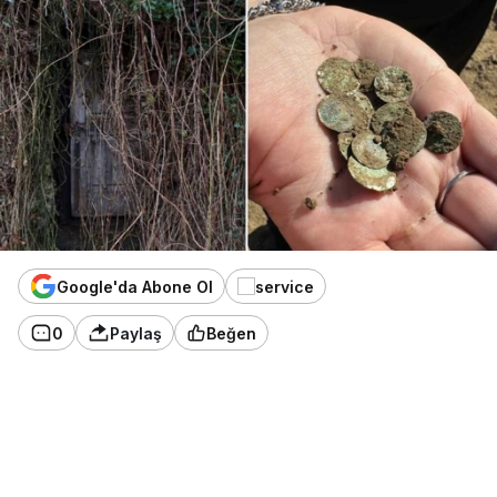
Google'da Abone Ol
0
Paylaş
Beğen