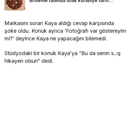
Brownie tadında ıslak kurabiye tarifi…
Markasını soran Kaya aldığı cevap karşısında
şoke oldu. Konuk ayrıca ‘Fotoğrafı var göstereyim
mi?’ deyince Kaya ne yapacağını bilemedi.
Stüdyodaki bir konuk Kaya’ya “Bu da senin s..ış
hikayen olsun” dedi.