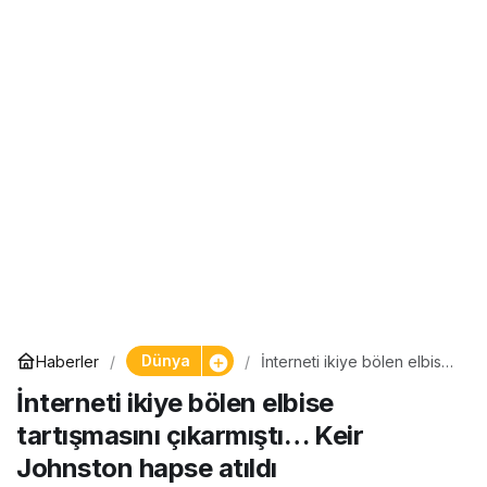
Dünya
Haberler
İnterneti ikiye bölen elbise
tartışmasını çıkarmıştı… Keir
İnterneti ikiye bölen elbise
Johnston hapse atıldı
tartışmasını çıkarmıştı… Keir
Johnston hapse atıldı