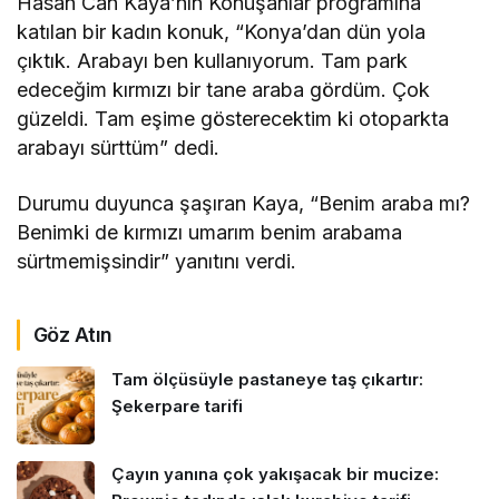
Hasan Can Kaya’nın Konuşanlar programına
katılan bir kadın konuk, “Konya’dan dün yola
çıktık. Arabayı ben kullanıyorum. Tam park
edeceğim kırmızı bir tane araba gördüm. Çok
güzeldi. Tam eşime gösterecektim ki otoparkta
arabayı sürttüm” dedi.
Durumu duyunca şaşıran Kaya, “Benim araba mı?
Benimki de kırmızı umarım benim arabama
sürtmemişsindir” yanıtını verdi.
Göz Atın
Tam ölçüsüyle pastaneye taş çıkartır:
Şekerpare tarifi
Çayın yanına çok yakışacak bir mucize: