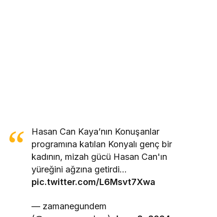
Hasan Can Kaya’nın Konuşanlar
programına katılan Konyalı genç bir
kadının, mizah gücü Hasan Can'ın
yüreğini ağzına getirdi…
pic.twitter.com/L6Msvt7Xwa
— zamanegundem