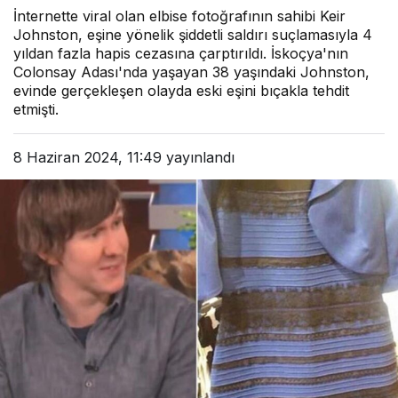
İnternette viral olan elbise fotoğrafının sahibi Keir
Johnston, eşine yönelik şiddetli saldırı suçlamasıyla 4
yıldan fazla hapis cezasına çarptırıldı. İskoçya'nın
Colonsay Adası'nda yaşayan 38 yaşındaki Johnston,
evinde gerçekleşen olayda eski eşini bıçakla tehdit
etmişti.
8 Haziran 2024, 11:49
yayınlandı