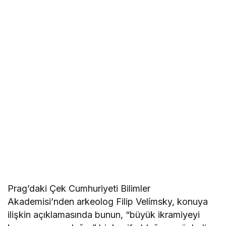
Prag’daki Çek Cumhuriyeti Bilimler
Akademisi’nden arkeolog Filip Velímsky, konuya
ilişkin açıklamasında bunun, “büyük ikramiyeyi