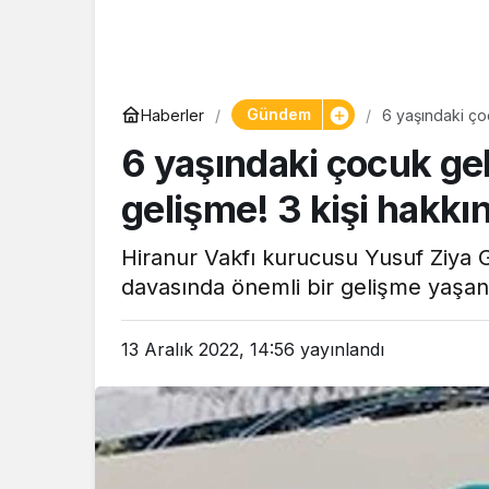
Gündem
Haberler
6 yaşındaki ço
talep edildi
6 yaşındaki çocuk gel
gelişme! 3 kişi hakkı
Hiranur Vakfı kurucusu Yusuf Ziya Gü
davasında önemli bir gelişme yaşan
13 Aralık 2022, 14:56
yayınlandı