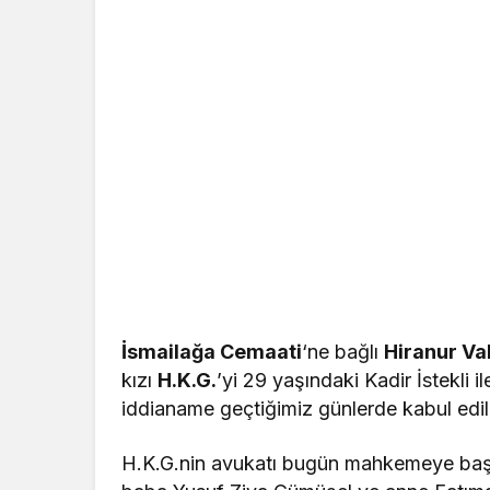
İsmailağa Cemaati
‘ne bağlı
Hiranur Va
kızı
H.K.G.
’yi 29 yaşındaki Kadir İstekli il
iddianame geçtiğimiz günlerde kabul edil
H.K.G.nin avukatı bugün mahkemeye başvur