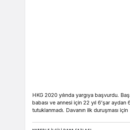
HKG 2020 yılında yargıya başvurdu. Başl
babası ve annesi için 22 yıl 6’şar aydan 6
tutuklanmadı. Davanın ilk duruşması için 
HABERLE ILGILI DAHA FAZLASI