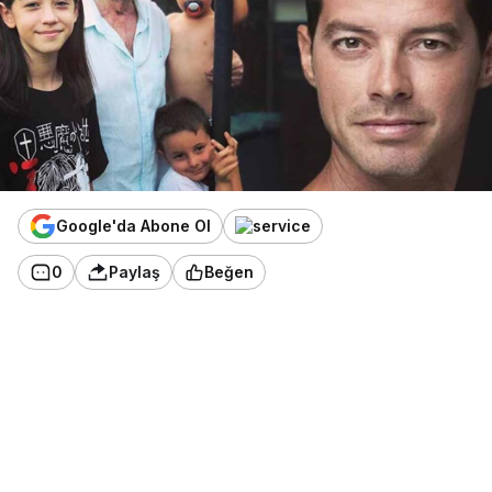
Google'da Abone Ol
0
Paylaş
Beğen