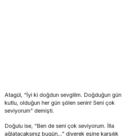
Atagül, “İyi ki doğdun sevgilim. Doğduğun gün
kutlu, olduğun her gün şölen senin! Seni çok
seviyorum” demişti.
Doğulu ise, “Ben de seni çok seviyorum. İlla
ağlatacaksınız bugün…” diyerek eşine karşılık