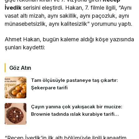
İvedik
serisini eleştirdi. Hakan, 7. filmle ilgili, “Aynı
vasat altı mizah, aynı sakillik, aynı paçozluk, aynı
münasebetsizlik, aynı kalitesizlik” yorumunu yaptı.
Ahmet Hakan, bugün kaleme aldığı köşe yazısında
şunları kaydetti:
Göz Atın
Tam ölçüsüyle pastaneye taş çıkartır:
Şekerpare tarifi
Çayın yanına çok yakışacak bir mucize:
Brownie tadında ıslak kurabiye tarifi…
“Recep İvedik’in ilk altı bölümüyle ilgili kanaatim