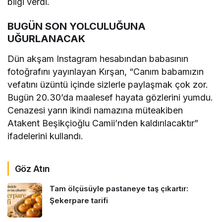
bilgi verdi.
BUGÜN SON YOLCULUĞUNA
UĞURLANACAK
Dün akşam Instagram hesabından babasının
fotoğrafını yayınlayan Kırşan, “Canım babamızın
vefatını üzüntü içinde sizlerle paylaşmak çok zor.
Bugün 20.30’da maalesef hayata gözlerini yumdu.
Cenazesi yarın ikindi namazına müteakiben
Atakent Beşikçioğlu Camii’nden kaldırılacaktır”
ifadelerini kullandı.
Göz Atın
Tam ölçüsüyle pastaneye taş çıkartır:
Şekerpare tarifi