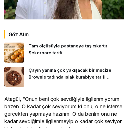
Göz Atın
Tam ölçüsüyle pastaneye taş çıkartır:
Şekerpare tarifi
Çayın yanına çok yakışacak bir mucize:
Brownie tadında ıslak kurabiye tarifi…
Atagül, “Onun beni çok sevdiğiyle ilgilenmiyorum
bazen. O kadar çok seviyorum ki onu, o ne isterse
gerçekten yapmaya hazırım. O da benim onu ne
kadar sevdiğimle ilgilenmeyip o kadar çok seviyor