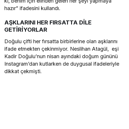
ki, benim için elinden gelen her şeyi yapmaya
hazır” ifadesini kullandı.
AŞKLARINI HER FIRSATTA DİLE
GETİRİYORLAR
Doğulu çifti her fırsatta birbirlerine olan aşklarını
ifade etmekten çekinmiyor. Neslihan Atagül, eşi
Kadir Doğulu’nun nisan ayındaki doğum gününü
Instagram’dan kutlarken de duygusal ifadeleriyle
dikkat çekmişti.