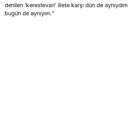
denilen ‘kerestevari’ illete karşı dün de aynıydım
bugün de aynıyım.”