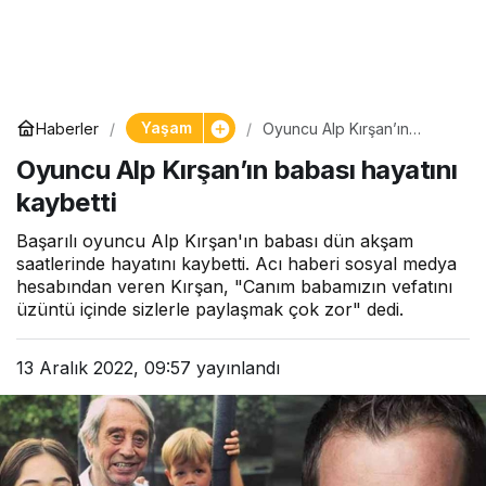
Yaşam
Haberler
Oyuncu Alp Kırşan’ın
babası hayatını kaybetti
Oyuncu Alp Kırşan’ın babası hayatını
kaybetti
Başarılı oyuncu Alp Kırşan'ın babası dün akşam
saatlerinde hayatını kaybetti. Acı haberi sosyal medya
hesabından veren Kırşan, "Canım babamızın vefatını
üzüntü içinde sizlerle paylaşmak çok zor" dedi.
13 Aralık 2022, 09:57
yayınlandı