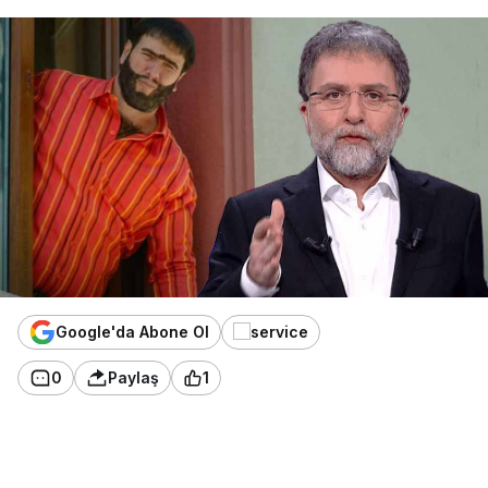
Google'da Abone Ol
0
Paylaş
1