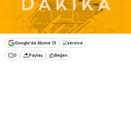
Google'da Abone Ol
0
Paylaş
Beğen