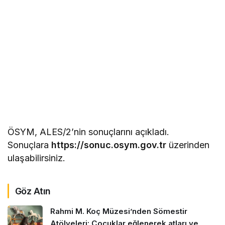
ÖSYM, ALES/2’nin sonuçlarını açıkladı.
Sonuçlara
https://sonuc.osym.gov.tr
üzerinden
ulaşabilirsiniz.
Göz Atın
Rahmi M. Koç Müzesi’nden Sömestir
Atölyeleri: Çocuklar eğlenerek atları ve