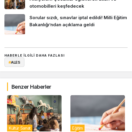
otomobilleri keşfedecek
Sorular sızdı, sınavlar iptal edildi! Milli Eğitim
Bakanlığı’ndan açıklama geldi
HABERLE ILGILI DAHA FAZLASI
#
ALES
Benzer Haberler
Kültür Sanat
Eğitim