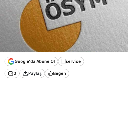
Google'da Abone Ol
0
Paylaş
Beğen