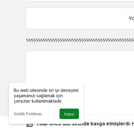
Yo
Bu web sitesinde en iyi deneyimi
yaşamanızı sağlamak için
çerezler kullanılmaktadır.
Gizlilik Politikası
Kabul
Yıllar önce dizi setinde kavga etmişlerdi