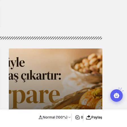
Normal (100%)
0
Paylaş