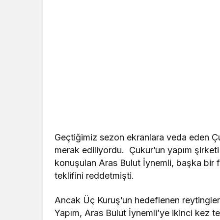
Geçtiğimiz sezon ekranlara veda eden Çu
merak ediliyordu. Çukur’un yapım şirketi
konuşulan Aras Bulut İynemli, başka bir fi
teklifini reddetmişti.
Ancak Üç Kuruş’un hedeflenen reytingler
Yapım, Aras Bulut İynemli’ye ikinci kez t