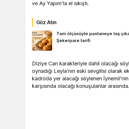
ve Ay Yapım’la el sıkıştı.
Göz Atın
Tam ölçüsüyle pastaneye taş çıkar
Şekerpare tarifi
Diziye Can karakteriyle dahil olacağı söy
oynadığı Leyla’nın eski sevgilisi olarak e
kadroda yer alacağı söylenen İynemli’ni
karşısında olacağı konuşulanlar arasında