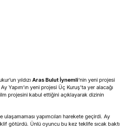
kur’un yıldızı
Aras Bulut İynemli
‘nin yeni projesi
 Ay Yapım’ın yeni projesi Üç Kuruş’ta yer alacağı
lm projesini kabul ettiğini açıklayarak dizinin
e ulaşamaması yapımcıları harekete geçirdi. Ay
eklif götürdü. Ünlü oyuncu bu kez teklife sıcak baktı