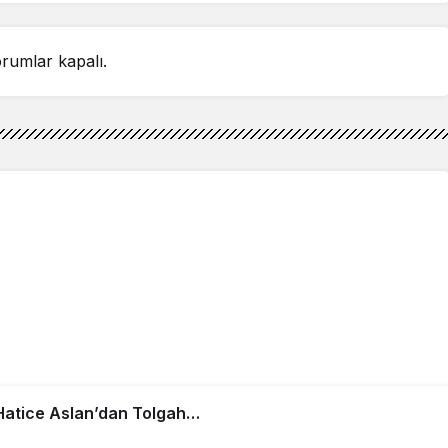
rumlar kapalı.
: Hatice Aslan’dan Tolgahan