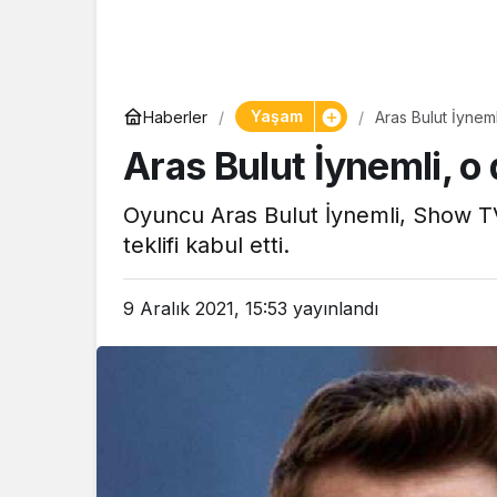
Yaşam
Haberler
Aras Bulut İyneml
Aras Bulut İynemli, o 
Oyuncu Aras Bulut İynemli, Show TV
teklifi kabul etti.
9 Aralık 2021, 15:53
yayınlandı