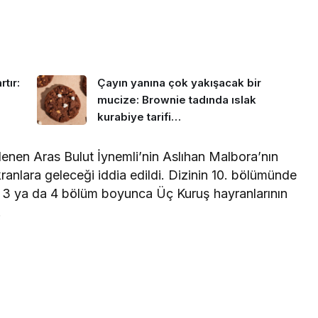
tır:
Çayın yanına çok yakışacak bir
mucize: Brownie tadında ıslak
kurabiye tarifi…
lenen Aras Bulut İynemli’nin Aslıhan Malbora’nın
kranlara geleceği iddia edildi. Dizinin 10. bölümünde
n 3 ya da 4 bölüm boyunca Üç Kuruş hayranlarının
.