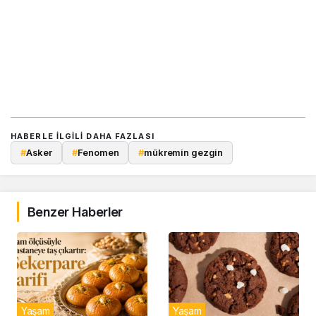
HABERLE ILGILI DAHA FAZLASI
#
Asker
#
Fenomen
#
mükremin gezgin
Benzer Haberler
Yaşam
Yaşam