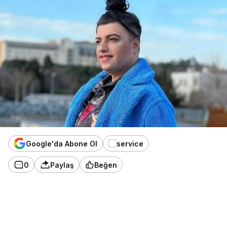
Google'da Abone Ol
0
Paylaş
Beğen