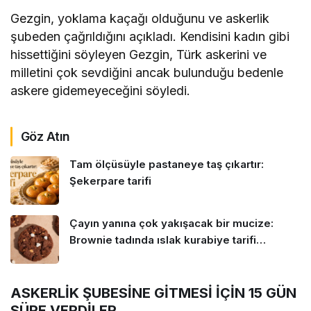
Gezgin, yoklama kaçağı olduğunu ve askerlik
şubeden çağrıldığını açıkladı. Kendisini kadın gibi
hissettiğini söyleyen Gezgin, Türk askerini ve
milletini çok sevdiğini ancak bulunduğu bedenle
askere gidemeyeceğini söyledi.
Göz Atın
Tam ölçüsüyle pastaneye taş çıkartır:
Şekerpare tarifi
Çayın yanına çok yakışacak bir mucize:
Brownie tadında ıslak kurabiye tarifi…
ASKERLİK ŞUBESİNE GİTMESİ İÇİN 15 GÜN
SÜRE VERDİLER