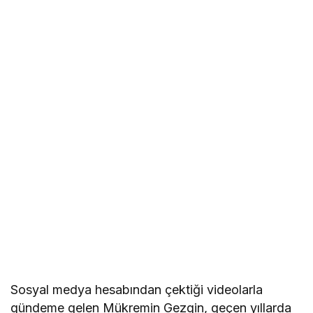
Sosyal medya hesabından çektiği videolarla
gündeme gelen Mükremin Gezgin, geçen yıllarda