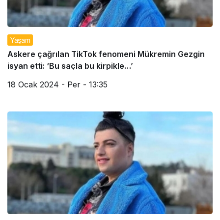
Yaşam
Askere çağrılan TikTok fenomeni Mükremin Gezgin
isyan etti: ‘Bu saçla bu kirpikle…’
18 Ocak 2024 - Per - 13:35