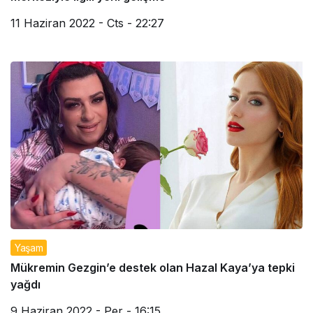
11 Haziran 2022 - Cts - 22:27
Yaşam
Mükremin Gezgin’e destek olan Hazal Kaya’ya tepki
yağdı
9 Haziran 2022 - Per - 16:15