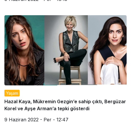
Yaşam
Hazal Kaya, Mükremin Gezgin’e sahip çıktı, Bergüzar
Korel ve Ayşe Arman’a tepki gösterdi
9 Haziran 2022 - Per - 12:47