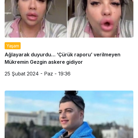
Yaşam
Ağlayarak duyurdu… ‘Çürük raporu’ verilmeyen
Mükremin Gezgin askere gidiyor
25 Şubat 2024 - Paz - 19:36