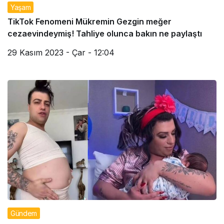
Yaşam
TikTok Fenomeni Mükremin Gezgin meğer
cezaevindeymiş! Tahliye olunca bakın ne paylaştı
29 Kasım 2023 - Çar - 12:04
Gündem