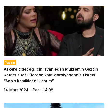
Yaşam
Askere gideceği için isyan eden Mükremin Gezgin
Katarsis’te! Hücrede kaldı gardiyandan su istedi!
“Senin kemiklerini kırarım”
14 Mart 2024 - Per - 14:08