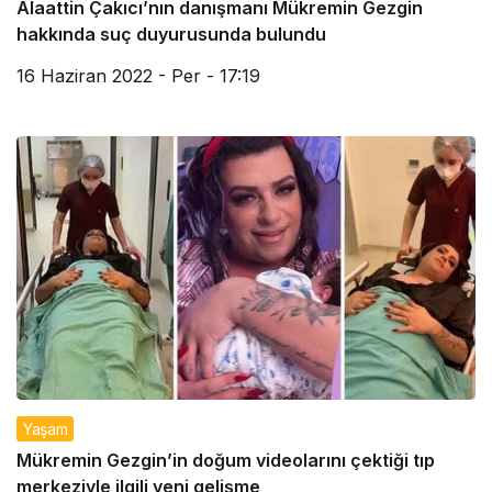
Alaattin Çakıcı’nın danışmanı Mükremin Gezgin
hakkında suç duyurusunda bulundu
16 Haziran 2022 - Per - 17:19
Yaşam
Mükremin Gezgin’in doğum videolarını çektiği tıp
merkeziyle ilgili yeni gelişme