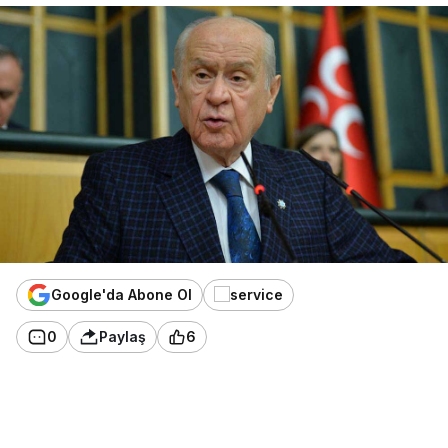
Google'da Abone Ol
0
Paylaş
6