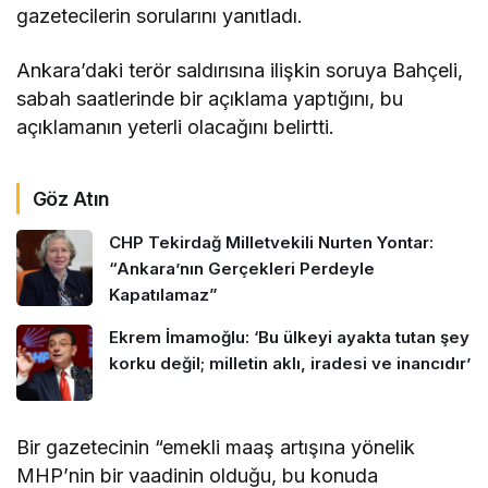
gazetecilerin sorularını yanıtladı.
Ankara’daki terör saldırısına ilişkin soruya Bahçeli,
sabah saatlerinde bir açıklama yaptığını, bu
açıklamanın yeterli olacağını belirtti.
Göz Atın
CHP Tekirdağ Milletvekili Nurten Yontar:
“Ankara’nın Gerçekleri Perdeyle
Kapatılamaz”
Ekrem İmamoğlu: ‘Bu ülkeyi ayakta tutan şey
korku değil; milletin aklı, iradesi ve inancıdır’
Bir gazetecinin “emekli maaş artışına yönelik
MHP’nin bir vaadinin olduğu, bu konuda