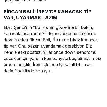
BİRCAN BALİ: İREM’DE KANACAK TİP
VAR, UYARMAK LAZIM
Ebru Şancı’nın “Bu ikisinin gözlerine bir bakın,
kanacak insanlar mı?” demesi üzerine sözlerine
devam eden Bircan Bali, “İrem de biraz kanacak
tip var. Onu bazen uyandırmak gerekiyor. Biz
İrem’le eski dostuz. Yıllar önce down sendromu
çocuklar için yardım kampanyası başlatmıştım biz
orada tanıştık. İrem için hep iyi kalpli bir insan
derim” şeklinde konuştu.