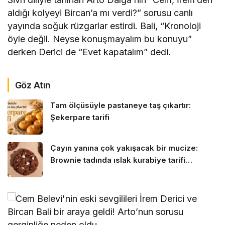
aldığı kolyeyi Bircan’a mı verdi?” sorusu canlı
yayında soğuk rüzgarlar estirdi. Bali, “Kronoloji
öyle değil. Neyse konuşmayalım bu konuyu”
derken Derici de “Evet kapatalım” dedi.
Göz Atın
Tam ölçüsüyle pastaneye taş çıkartır:
Şekerpare tarifi
Çayın yanına çok yakışacak bir mucize:
Brownie tadında ıslak kurabiye tarifi…