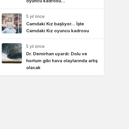
oyuncu kadrosu…
5 yıl önce
Camdaki Kız başlıyor… İşte
Camdaki Kız oyuncu kadrosu
5 yıl önce
Dr. Demirhan uyardı: Dolu ve
hortum gibi hava olaylarında artış
olacak