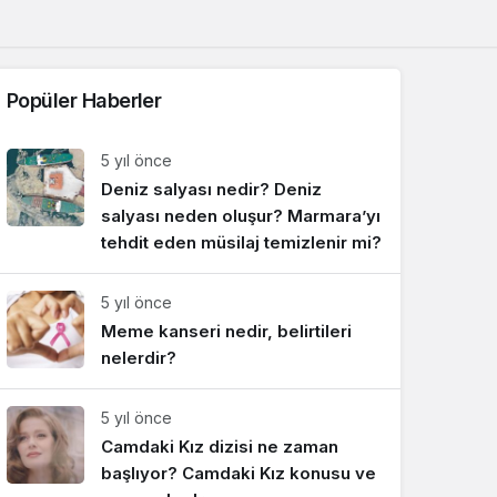
Sistem Modu
Sistem modunu seçin.
Popüler Haberler
5 yıl önce
Deniz salyası nedir? Deniz
salyası neden oluşur? Marmara’yı
tehdit eden müsilaj temizlenir mi?
5 yıl önce
Meme kanseri nedir, belirtileri
nelerdir?
5 yıl önce
Camdaki Kız dizisi ne zaman
başlıyor? Camdaki Kız konusu ve