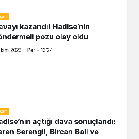
aşam
avayı kazandı! Hadise’nin
öndermeli pozu olay oldu
Ekim 2023 - Per - 13:24
aşam
adise’nin açtığı dava sonuçlandı:
eren Serengil, Bircan Bali ve