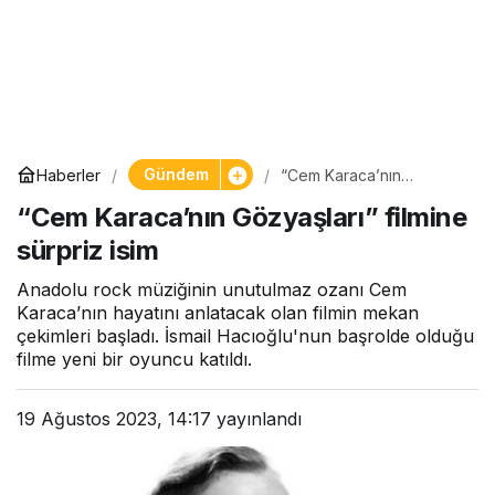
Gündem
Haberler
“Cem Karaca’nın
Gözyaşları” filmine
“Cem Karaca’nın Gözyaşları” filmine
sürpriz isim
sürpriz isim
Anadolu rock müziğinin unutulmaz ozanı Cem
Karaca’nın hayatını anlatacak olan filmin mekan
çekimleri başladı. İsmail Hacıoğlu'nun başrolde olduğu
filme yeni bir oyuncu katıldı.
19 Ağustos 2023, 14:17
yayınlandı