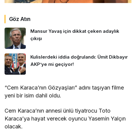
Göz Atın
Mansur Yavaş için dikkat çeken adaylık
çıkışı
Kulislerdeki iddia doğrulandı: Ümit Dikbayır
AKP’ye mi geçiyor!
“Cem Karaca’nın Gözyaşları” adını taşıyan filme
yeni bir isim dahil oldu.
Cem Karaca’nın annesi ünlü tiyatrocu Toto
Karaca’ya hayat verecek oyuncu Yasemin Yalçın
olacak.