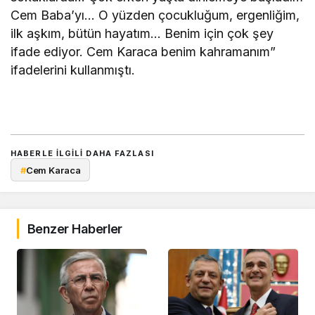
Cem Baba’yı… O yüzden çocukluğum, ergenliğim,
ilk aşkım, bütün hayatım… Benim için çok şey
ifade ediyor. Cem Karaca benim kahramanım”
ifadelerini kullanmıştı.
HABERLE ILGILI DAHA FAZLASI
#
Cem Karaca
Benzer Haberler