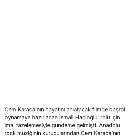
Cem Karaca’nın hayatını anlatacak filmde başrol
oynamaya hazırlanan İsmail Hacıoğlu, rolü için
imaj tazelemesiyle gündeme gelmişti. Anadolu
rock müziğinin kurucularından Cem Karaca’nın