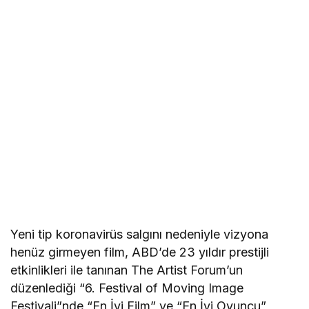
Yeni tip koronavirüs salgını nedeniyle vizyona
henüz girmeyen film, ABD’de 23 yıldır prestijli
etkinlikleri ile tanınan The Artist Forum’un
düzenlediği “6. Festival of Moving Image
Festivali”nde “En İyi Film” ve “En İyi Oyuncu”