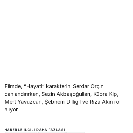
Filmde, “Hayati” karakterini Serdar Orçin
canlandırırken, Sezin Akbaşoğulları, Kübra Kip,
Mert Yavuzcan, Şebnem Dilligil ve Rıza Akın rol
alıyor.
HABERLE ILGILI DAHA FAZLASI