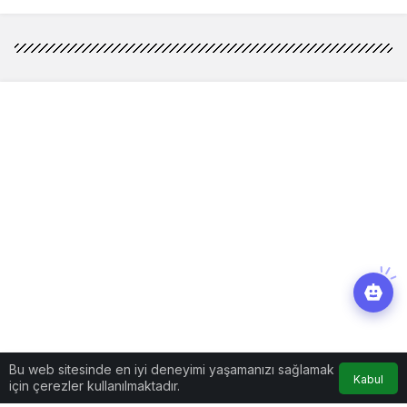
Bu web sitesinde en iyi deneyimi yaşamanızı sağlamak
Kabul
için çerezler kullanılmaktadır.