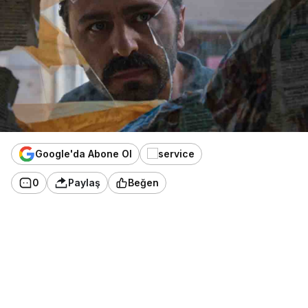
Google'da Abone Ol
0
Paylaş
Beğen