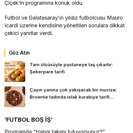
Çiçek’in programına konuk oldu.
Futbol ve Galatasaray’ın yıldız futbolcusu Mauro
Icardi üzerine kendisine yöneltilen sorulara dikkat
çekici yanıtlar verdi.
Göz Atın
Tam ölçüsüyle pastaneye taş çıkartır:
Şekerpare tarifi
Çayın yanına çok yakışacak bir mucize:
Brownie tadında ıslak kurabiye tarifi…
‘FUTBOL BOŞ İŞ’
Programda “Hangi takımı tutuyorsunuz?”