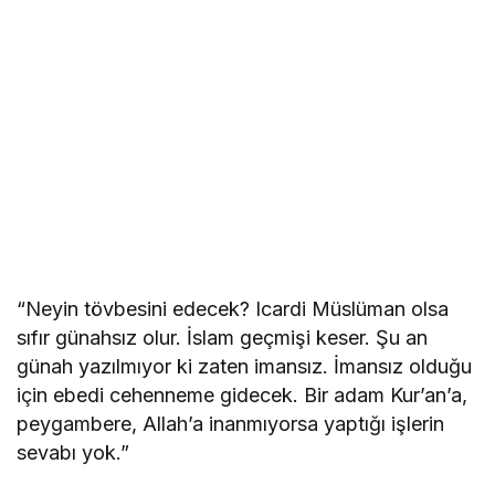
“Neyin tövbesini edecek? Icardi Müslüman olsa
sıfır günahsız olur. İslam geçmişi keser. Şu an
günah yazılmıyor ki zaten imansız. İmansız olduğu
için ebedi cehenneme gidecek. Bir adam Kur’an’a,
peygambere, Allah’a inanmıyorsa yaptığı işlerin
sevabı yok.”
diamondjacks.com