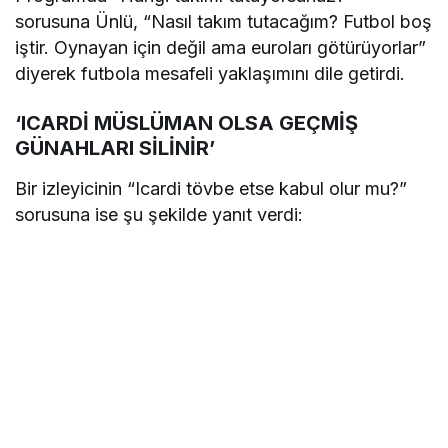
sorusuna Ünlü, “Nasıl takım tutacağım? Futbol boş
iştir. Oynayan için değil ama euroları götürüyorlar”
diyerek futbola mesafeli yaklaşımını dile getirdi.
‘ICARDİ MÜSLÜMAN OLSA GEÇMİŞ
GÜNAHLARI SİLİNİR’
Bir izleyicinin “Icardi tövbe etse kabul olur mu?”
sorusuna ise şu şekilde yanıt verdi: