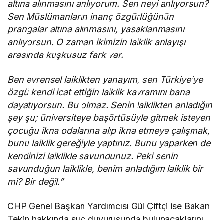
altına alınmasını anlıyorum. Sen neyi anlıyorsun?
Sen Müslümanların inanç özgürlüğünün
prangalar altına alınmasını, yasaklanmasını
anlıyorsun. O zaman ikimizin laiklik anlayışı
arasında kuşkusuz fark var.
Ben evrensel laiklikten yanayım, sen Türkiye’ye
özgü kendi icat ettiğin laiklik kavramını bana
dayatıyorsun. Bu olmaz. Senin laiklikten anladığın
şey şu; üniversiteye başörtüsüyle gitmek isteyen
çocuğu ikna odalarına alıp ikna etmeye çalışmak,
bunu laiklik gereğiyle yaptınız. Bunu yaparken de
kendinizi laiklikle savundunuz. Peki senin
savunduğun laiklikle, benim anladığım laiklik bir
mi? Bir değil.”
CHP Genel Başkan Yardımcısı Gül Çiftçi ise Bakan
Tekin hakkında suç duyurusunda bulunacaklarını