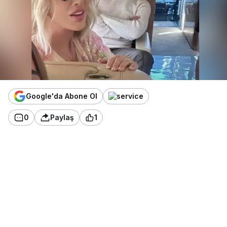
Google'da Abone Ol
0
Paylaş
1