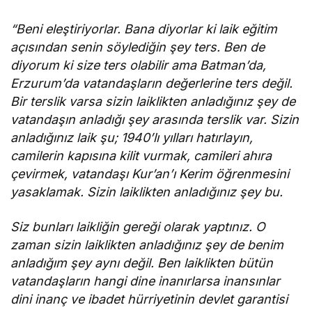
“Beni eleştiriyorlar. Bana diyorlar ki laik eğitim
açısından senin söylediğin şey ters. Ben de
diyorum ki size ters olabilir ama Batman’da,
Erzurum’da vatandaşların değerlerine ters değil.
Bir terslik varsa sizin laiklikten anladığınız şey de
vatandaşın anladığı şey arasında terslik var. Sizin
anladığınız laik şu; 1940’lı yılları hatırlayın,
camilerin kapısına kilit vurmak, camileri ahıra
çevirmek, vatandaşı Kur’an’ı Kerim öğrenmesini
yasaklamak. Sizin laiklikten anladığınız şey bu.
Siz bunları laikliğin gereği olarak yaptınız. O
zaman sizin laiklikten anladığınız şey de benim
anladığım şey aynı değil. Ben laiklikten bütün
vatandaşların hangi dine inanırlarsa inansınlar
dini inanç ve ibadet hürriyetinin devlet garantisi