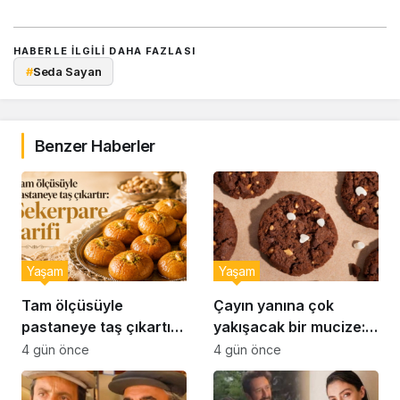
HABERLE ILGILI DAHA FAZLASI
#
Seda Sayan
Benzer Haberler
Yaşam
Yaşam
Tam ölçüsüyle
Çayın yanına çok
pastaneye taş çıkartır:
yakışacak bir mucize:
Şekerpare tarifi
Brownie tadında ıslak
4 gün önce
4 gün önce
kurabiye tarifi…