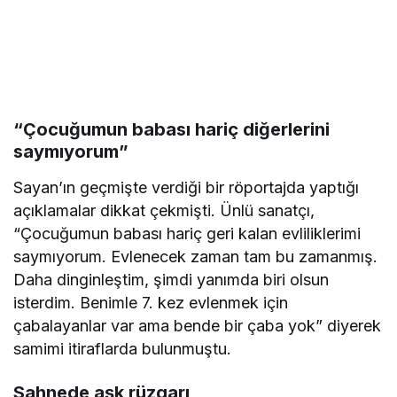
“Çocuğumun babası hariç diğerlerini
saymıyorum”
Sayan’ın geçmişte verdiği bir röportajda yaptığı
açıklamalar dikkat çekmişti. Ünlü sanatçı,
“Çocuğumun babası hariç geri kalan evliliklerimi
saymıyorum. Evlenecek zaman tam bu zamanmış.
Daha dinginleştim, şimdi yanımda biri olsun
isterdim. Benimle 7. kez evlenmek için
çabalayanlar var ama bende bir çaba yok” diyerek
samimi itiraflarda bulunmuştu.
Sahnede aşk rüzgarı