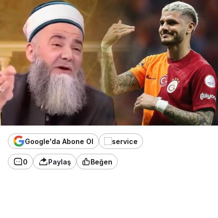
Google'da Abone Ol
0
Paylaş
Beğen