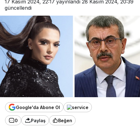
17 Kasım 2024, 22:17
yayınlandı
28 Kasım 2024, 20:39
güncellendi
Google'da Abone Ol
0
Paylaş
Beğen