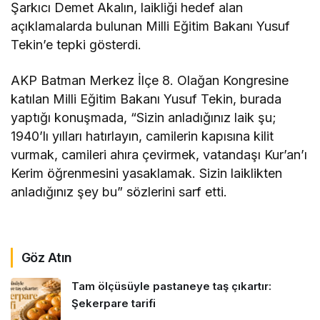
Şarkıcı Demet Akalın, laikliği hedef alan
açıklamalarda bulunan Milli Eğitim Bakanı Yusuf
Tekin’e tepki gösterdi.
AKP Batman Merkez İlçe 8. Olağan Kongresine
katılan Milli Eğitim Bakanı Yusuf Tekin, burada
yaptığı konuşmada, “Sizin anladığınız laik şu;
1940’lı yılları hatırlayın, camilerin kapısına kilit
vurmak, camileri ahıra çevirmek, vatandaşı Kur’an’ı
Kerim öğrenmesini yasaklamak. Sizin laiklikten
anladığınız şey bu” sözlerini sarf etti.
deneme
bonusu veren siteler
Göz Atın
Tam ölçüsüyle pastaneye taş çıkartır:
Şekerpare tarifi