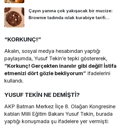
Çayın yanına çok yakışacak bir mucize:
Brownie tadında ıslak kurabiye tarifi…
“KORKUNÇ!”
Akalın, sosyal medya hesabından yaptığı
paylaşımda, Yusuf Tekin’e tepki göstererek,
“Korkunç! Gerçekten inanılır gibi değil! İstifa
etmenizi dört gözle bekliyorum”
ifadelerini
kullandı.
YUSUF TEKİN NE DEMİŞTİ?
AKP Batman Merkez İlçe 8. Olağan Kongresine
katılan Milli Eğitim Bakanı Yusuf Tekin, burada
yaptığı konuşmada şu ifadelere yer vermişti: