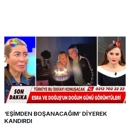
‘EŞİMDEN BOŞANACAĞIM’ DİYEREK
KANDIRDI