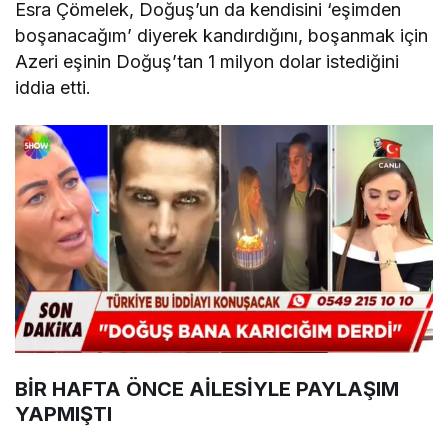
Esra Çömelek, Doğuş’un da kendisini ‘eşimden
boşanacağım’ diyerek kandırdığını, boşanmak için
Azeri eşinin Doğuş’tan 1 milyon dolar istediğini
iddia etti.
BİR HAFTA ÖNCE AİLESİYLE PAYLAŞIM
YAPMIŞTI