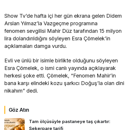
Show Tv’de hafta içi her gün ekrana gelen Didem
Arslan Yılmaz’la Vazgeçme programına
fenomen sevgilisi Mahir Düz tarafından 15 milyon
lira dolandırıldığını söyleyen Esra Çömelek’in
açıklamaları damga vurdu.
Evli ve ünlü bir isimle birlikte olduğunu söyleyen
Esra Çömelek, o ismi canlı yayında açıklayarak
herkesi şoke etti. Çömelek, “Fenomen Mahir’in
bana karşı elindeki kozu şarkıcı Doğuş’la olan dini
nikahım” dedi.
Göz Atın
Tam ölçüsüyle pastaneye taş çıkartır:
Şekerpare tarifi