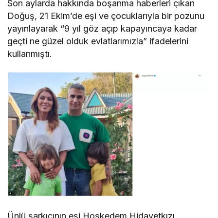
Son aylarda hakkında boşanma haberleri çıkan
Doğuş, 21 Ekim’de eşi ve çocuklarıyla bir pozunu
yayınlayarak “9 yıl göz açıp kapayıncaya kadar
geçti ne güzel olduk evlatlarımızla” ifadelerini
kullanmıştı.
Ünlü şarkıcının eşi Hoşkedem Hidayetkızı