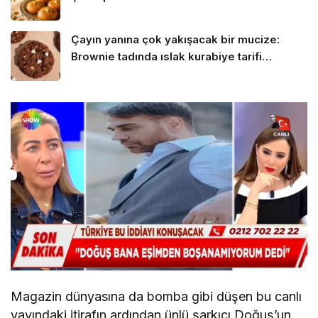
Çayın yanına çok yakışacak bir mucize:
Brownie tadında ıslak kurabiye tarifi…
Magazin dünyasına da bomba gibi düşen bu canlı
yayındaki itirafın ardından ünlü şarkıcı Doğuş’un