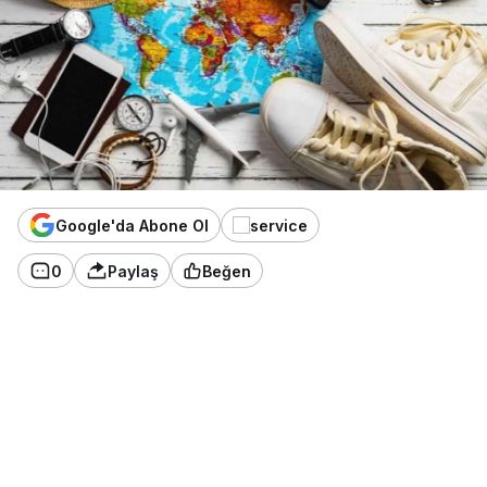
Google'da Abone Ol
0
Paylaş
Beğen