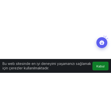
Bu web sitesinde en iyi deneyimi yaşamanızı sağlamak
Kabul
için çerezler kullanılmaktadır.
Dünya
Haberler
Her şeyi satıp gemide