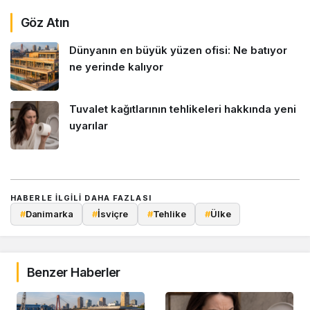
Göz Atın
Dünyanın en büyük yüzen ofisi: Ne batıyor
ne yerinde kalıyor
Tuvalet kağıtlarının tehlikeleri hakkında yeni
uyarılar
HABERLE ILGILI DAHA FAZLASI
#
Danimarka
#
İsviçre
#
Tehlike
#
Ülke
Benzer Haberler