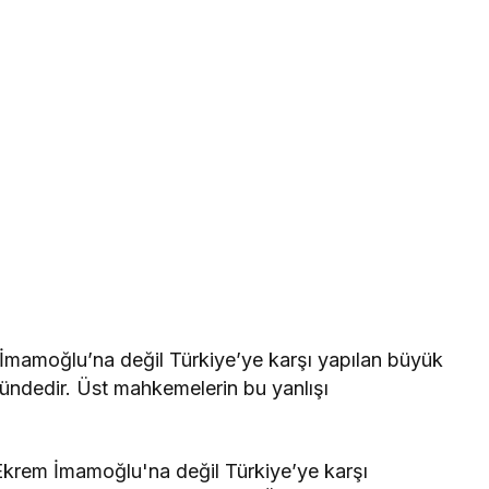
amoğlu’na değil Türkiye’ye karşı yapılan büyük
üstündedir. Üst mahkemelerin bu yanlışı
rem İmamoğlu'na değil Türkiye’ye karşı