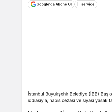
Google'da Abone Ol
İstanbul Büyükşehir Belediye (İBB) Baş
iddiasıyla, hapis cezası ve siyasi yasak t