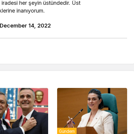
t iradesi her şeyin üstündedir. Üst
lerine inanıyorum.
December 14, 2022
Gündem