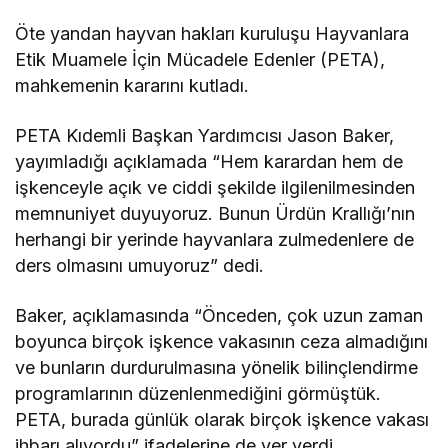
Öte yandan hayvan hakları kuruluşu Hayvanlara
Etik Muamele İçin Mücadele Edenler (PETA),
mahkemenin kararını kutladı.
PETA Kıdemli Başkan Yardımcısı Jason Baker,
yayımladığı açıklamada “Hem karardan hem de
işkenceyle açık ve ciddi şekilde ilgilenilmesinden
memnuniyet duyuyoruz. Bunun Ürdün Krallığı’nın
herhangi bir yerinde hayvanlara zulmedenlere de
ders olmasını umuyoruz” dedi.
Baker, açıklamasında “Önceden, çok uzun zaman
boyunca birçok işkence vakasının ceza almadığını
ve bunların durdurulmasına yönelik bilinçlendirme
programlarının düzenlenmediğini görmüştük.
PETA, burada günlük olarak birçok işkence vakası
ihbarı alıyordu” ifadelerine de yer verdi.