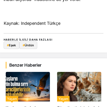
Kaynak: Independent Türkçe
HABERLE ILGILI DAHA FAZLASI
#
Eşek
#
Ürdün
Benzer Haberler
Yaşam
Yaşam