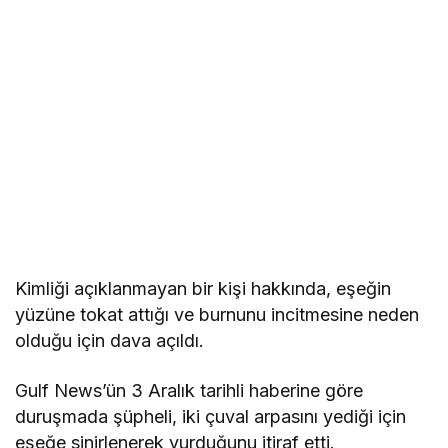
Kimliği açıklanmayan bir kişi hakkında, eşeğin
yüzüne tokat attığı ve burnunu incitmesine neden
olduğu için dava açıldı.
Gulf News’ün 3 Aralık tarihli haberine göre
duruşmada şüpheli, iki çuval arpasını yediği için
eşeğe sinirlenerek vurduğunu itiraf etti.