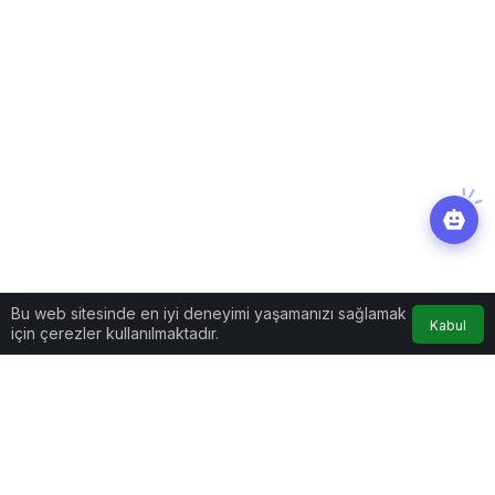
Bu web sitesinde en iyi deneyimi yaşamanızı sağlamak
Kabul
için çerezler kullanılmaktadır.