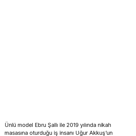
Ünlü model Ebru Şallı ile 2019 yılında nikah
masasına oturduğu iş insanı Uğur Akkuş’un