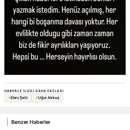
HABERLE ILGILI DAHA FAZLASI
#
Ebru Şallı
#
Uğur Akkuş
Benzer Haberler