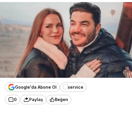
Google'da Abone Ol
0
Paylaş
Beğen