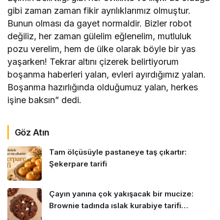
gibi zaman zaman fikir ayrılıklarımız olmuştur.
Bunun olması da gayet normaldir. Bizler robot
değiliz, her zaman gülelim eğlenelim, mutluluk
pozu verelim, hem de ülke olarak böyle bir yas
yaşarken! Tekrar altını çizerek belirtiyorum
boşanma haberleri yalan, evleri ayırdığımız yalan.
Boşanma hazırlığında olduğumuz yalan, herkes
işine baksın” dedi.
Göz Atın
Tam ölçüsüyle pastaneye taş çıkartır:
Şekerpare tarifi
Çayın yanına çok yakışacak bir mucize:
Brownie tadında ıslak kurabiye tarifi…