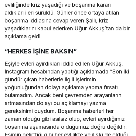
evliliğinde kriz yaşadığı ve boşanma kararı
aldıkları ileri sürüldü. Günler önce ortaya atılan
boşanma iddiasına cevap veren Şallı, kriz
yaşadıklarını kabul ederken Uğur Akkuş’tan da bir
açıklama geldi.
“HERKES İŞİNE BAKSIN”
Eşiyle evleri ayırdıkları iddia edilen Uğur Akkuş,
Instagram hesabından yaptığı açıklamada “Son iki
gündür çıkan haberlerle ilgili işlerimin
yoğunluğundan dolayı açıklama yapma fırsatı
bulamadım. Ancak beni çevremden arayanların
artmasından dolayı bu açıklamayı yazma
gereksinimi duydum. Boşanma haberleri her
zaman olduğu gibi asılsız olup, evleri ayırdığımız
boşanma aşamasında olduğumuz doğru değildir!
Eşimin belirttiği gibi her evlilikte ve ilişki de olduğu