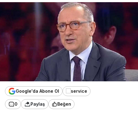
Google'da Abone Ol
0
Paylaş
Beğen