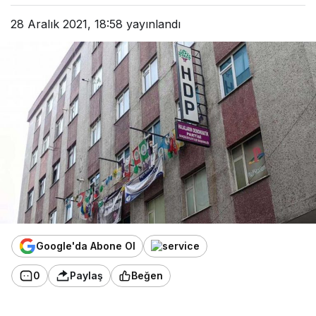
28 Aralık 2021, 18:58
yayınlandı
Google'da Abone Ol
0
Paylaş
Beğen