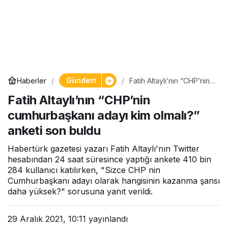
Gündem
Haberler
Fatih Altaylı’nın “CHP’nin
cumhurbaşkanı adayı kim
Fatih Altaylı’nın “CHP’nin
olmalı?” anketi son buldu
cumhurbaşkanı adayı kim olmalı?”
anketi son buldu
Habertürk gazetesi yazarı Fatih Altaylı'nın Twitter
hesabından 24 saat süresince yaptığı ankete 410 bin
284 kullanıcı katılırken, "Sizce CHP nin
Cumhurbaşkanı adayı olarak hangisinin kazanma şansı
daha yüksek?" sorusuna yanıt verildi.
29 Aralık 2021, 10:11
yayınlandı