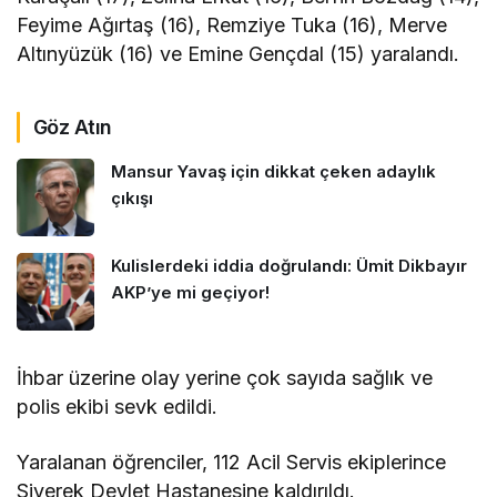
Feyime Ağırtaş (16), Remziye Tuka (16), Merve
Altınyüzük (16) ve Emine Gençdal (15) yaralandı.
Göz Atın
Mansur Yavaş için dikkat çeken adaylık
çıkışı
Kulislerdeki iddia doğrulandı: Ümit Dikbayır
AKP’ye mi geçiyor!
İhbar üzerine olay yerine çok sayıda sağlık ve
polis ekibi sevk edildi.
Yaralanan öğrenciler, 112 Acil Servis ekiplerince
Siverek Devlet Hastanesine kaldırıldı.