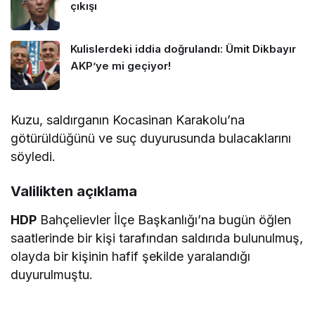
çıkışı
Kulislerdeki iddia doğrulandı: Ümit Dikbayır
AKP’ye mi geçiyor!
Kuzu, saldırganın Kocasinan Karakolu’na
götürüldüğünü ve suç duyurusunda bulacaklarını
söyledi.
Valilikten açıklama
HDP
Bahçelievler İlçe Başkanlığı’na bugün öğlen
saatlerinde bir kişi tarafından saldırıda bulunulmuş,
olayda bir kişinin hafif şekilde yaralandığı
duyurulmuştu.