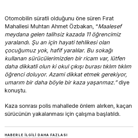
Otomobilin süratli olduğunu öne süren Fırat
Mahallesi Muhtarı Ahmet Özbakan, “
Maalesef
meydana gelen talihsiz kazada 11 öğrencimiz
yaralandı. Şu an için hayati tehlikesi olan
çocuğumuz yok, hafif yaralılar. Bu sokağı
kullanan sürücülerimizden bir ricam var, lütfen
daha dikkatli olun ki okul çıkışı burası tıklım tıklım
öğrenci doluyor. Azami dikkat etmek gerekiyor,
umarım bir daha böyle bir kaza yaşanmaz.”
diye
konuştu.
Kaza sonrası polis mahallede önlem alırken, kaçan
sürücünün yakalanması için çalışma başlatıldı.
HABERLE ILGILI DAHA FAZLASI