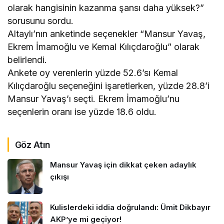
olarak hangisinin kazanma şansı daha yüksek?”
sorusunu sordu.
Altaylı’nın anketinde seçenekler “Mansur Yavaş,
Ekrem İmamoğlu ve Kemal Kılıçdaroğlu” olarak
belirlendi.
Ankete oy verenlerin yüzde 52.6’sı Kemal
Kılıçdaroğlu seçeneğini işaretlerken, yüzde 28.8’i
Mansur Yavaş’ı seçti. Ekrem İmamoğlu’nu
seçenlerin oranı ise yüzde 18.6 oldu.
Göz Atın
Mansur Yavaş için dikkat çeken adaylık
çıkışı
Kulislerdeki iddia doğrulandı: Ümit Dikbayır
AKP’ye mi geçiyor!