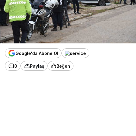
Google'da Abone Ol
0
Paylaş
Beğen