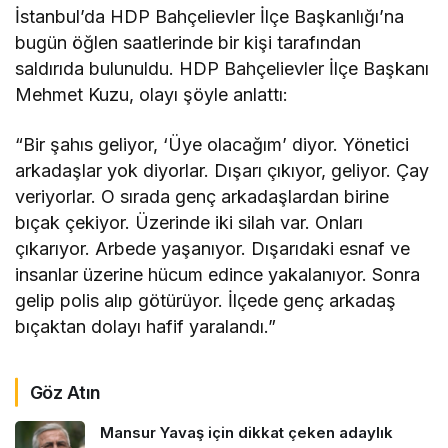
İstanbul’da HDP Bahçelievler İlçe Başkanlığı’na
bugün öğlen saatlerinde bir kişi tarafından
saldırıda bulunuldu. HDP Bahçelievler İlçe Başkanı
Mehmet Kuzu, olayı şöyle anlattı:
“Bir şahıs geliyor, ‘Üye olacağım’ diyor. Yönetici
arkadaşlar yok diyorlar. Dışarı çıkıyor, geliyor. Çay
veriyorlar. O sırada genç arkadaşlardan birine
bıçak çekiyor. Üzerinde iki silah var. Onları
çıkarıyor. Arbede yaşanıyor. Dışarıdaki esnaf ve
insanlar üzerine hücum edince yakalanıyor. Sonra
gelip polis alıp götürüyor. İlçede genç arkadaş
bıçaktan dolayı hafif yaralandı.”
Göz Atın
Mansur Yavaş için dikkat çeken adaylık