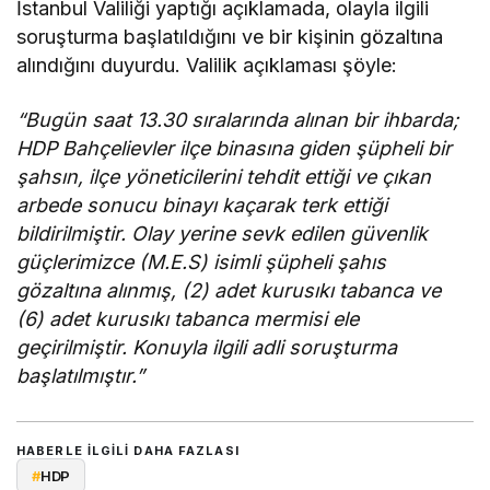
İstanbul Valiliği yaptığı açıklamada, olayla ilgili
soruşturma başlatıldığını ve bir kişinin gözaltına
alındığını duyurdu. Valilik açıklaması şöyle:
“Bugün saat 13.30 sıralarında alınan bir ihbarda;
HDP Bahçelievler ilçe binasına giden şüpheli bir
şahsın, ilçe yöneticilerini tehdit ettiği ve çıkan
arbede sonucu binayı kaçarak terk ettiği
bildirilmiştir. Olay yerine sevk edilen güvenlik
güçlerimizce (M.E.S) isimli şüpheli şahıs
gözaltına alınmış, (2) adet kurusıkı tabanca ve
(6) adet kurusıkı tabanca mermisi ele
geçirilmiştir. Konuyla ilgili adli soruşturma
başlatılmıştır.”
HABERLE ILGILI DAHA FAZLASI
#
HDP