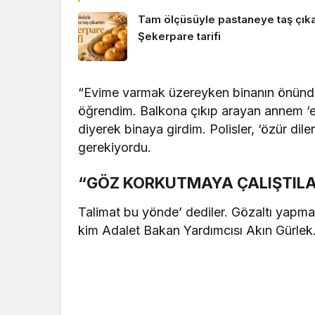
Tam ölçüsüyle pastaneye taş çıkar
Şekerpare tarifi
“Evime varmak üzereyken binanın önünd
öğrendim. Balkona çıkıp arayan annem ‘e
diyerek binaya girdim. Polisler, ‘özür dil
gerekiyordu.
“GÖZ KORKUTMAYA ÇALIŞTIL
Talimat bu yönde’ dediler. Gözaltı yapma
kim Adalet Bakan Yardımcısı Akın Gürlek.