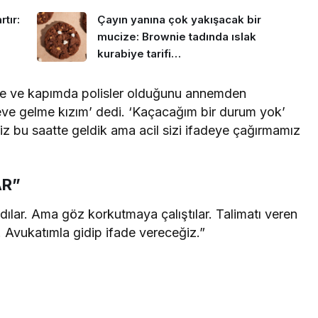
tır:
Çayın yanına çok yakışacak bir
mucize: Brownie tadında ıslak
kurabiye tarifi…
e ve kapımda polisler olduğunu annemden
ve gelme kızım’ dedi. ‘Kaçacağım bir durum yok’
eriz bu saatte geldik ama acil sizi ifadeye çağırmamız
AR”
dılar. Ama göz korkutmaya çalıştılar. Talimatı veren
 Avukatımla gidip ifade vereceğiz.”