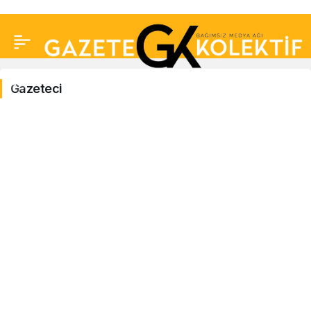
Gazeteci
Gazeteci
Haberleri