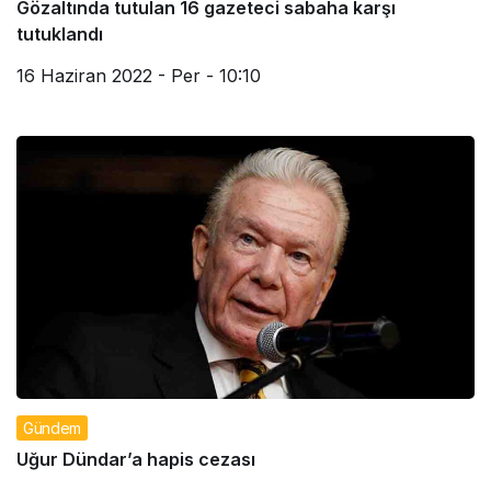
Gözaltında tutulan 16 gazeteci sabaha karşı
tutuklandı
16 Haziran 2022 - Per - 10:10
Gündem
Uğur Dündar’a hapis cezası