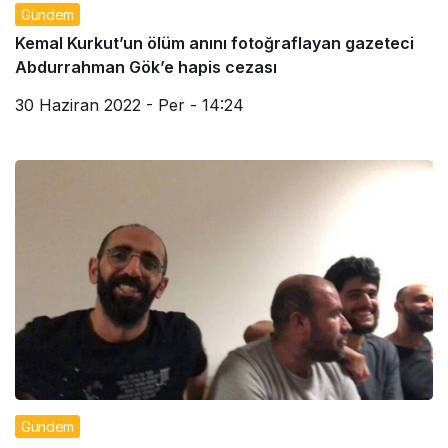
Gündem
Kemal Kurkut’un ölüm anını fotoğraflayan gazeteci
Abdurrahman Gök’e hapis cezası
30 Haziran 2022 - Per - 14:24
Gündem