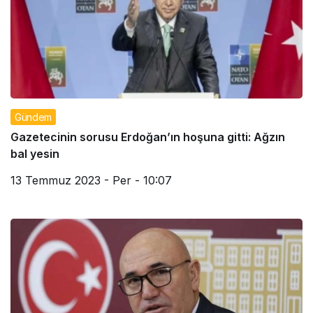
Gündem
Gazetecinin sorusu Erdoğan’ın hoşuna gitti: Ağzın
bal yesin
13 Temmuz 2023 - Per - 10:07