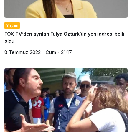
Yaşam
FOX TV’den ayrılan Fulya Öztürk’ün yeni adresi belli
oldu
8 Temmuz 2022 - Cum - 21:17