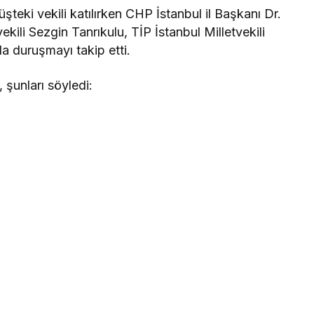
eki vekili katılırken CHP İstanbul il Başkanı Dr.
kili Sezgin Tanrıkulu, TİP İstanbul Milletvekili
a duruşmayı takip etti.
unları söyledi: