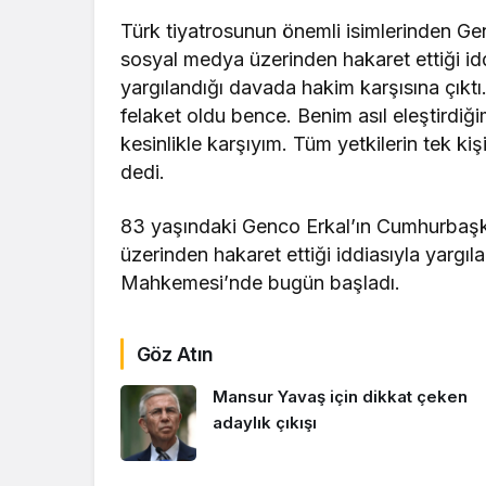
Türk tiyatrosunun önemli isimlerinden 
sosyal medya üzerinden hakaret ettiği idd
yargılandığı davada hakim karşısına çıktı.
felaket oldu bence. Benim asıl eleştirdiğ
kesinlikle karşıyım. Tüm yetkilerin tek k
dedi.
83 yaşındaki Genco Erkal’ın Cumhurbaş
üzerinden hakaret ettiği iddiasıyla yargıl
Mahkemesi’nde bugün başladı.
Göz Atın
Mansur Yavaş için dikkat çeken
adaylık çıkışı