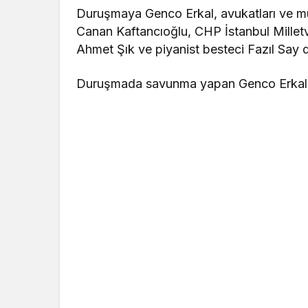
Duruşmaya Genco Erkal, avukatları ve müşt
Canan Kaftancıoğlu, CHP İstanbul Milletve
Ahmet Şık ve piyanist besteci Fazıl Say d
Duruşmada savunma yapan Genco Erkal, ş