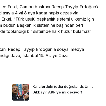
Genco Erkal, Cumhurbaşkanı Recep Tayyip Erdoğan’a
iasıyla 4 yıl 8 aya kadar hapis cezasıyla
 Erkal, “Türk usulü başkanlık sistemi ülkemiz için
im budur. Başkanlık sistemine başından beri
işide toplandığı bir sistemde halk huzur bulamaz”
kanı Recep Tayyip Erdoğan’a sosyal medya
andığı dava, İstanbul 16. Asliye Ceza
Kulislerdeki iddia doğrulandı: Ümit
Dikbayır AKP’ye mi geçiyor!