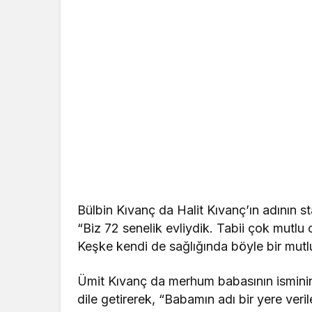
Bülbin Kıvanç da Halit Kıvanç’ın adının 
“Biz 72 senelik evliydik. Tabii çok mutlu
Keşke kendi de sağlığında böyle bir mutlu
Ümit Kıvanç da merhum babasının ismini
dile getirerek, “Babamın adı bir yere veril