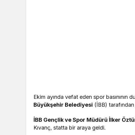
Ekim ayında vefat eden spor basınının d
Büyükşehir Belediyesi
(İBB) tarafından
İBB Gençlik ve Spor Müdürü İlker Öztü
Kıvanç, statta bir araya geldi.