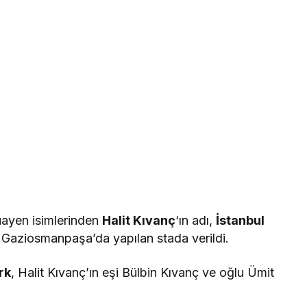
uayen isimlerinden
Halit Kıvanç
‘ın adı,
İstanbul
 Gaziosmanpaşa’da yapılan stada verildi.
rk
, Halit Kıvanç’ın eşi Bülbin Kıvanç ve oğlu Ümit