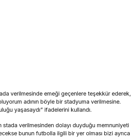
stada verilmesinde emeği geçenlere teşekkür ederek,
 oluyorum adının böyle bir stadyuma verilmesine.
luğu yaşasaydı” ifadelerini kullandı.
n stada verilmesinden dolayı duyduğu memnuniyeti
ecekse bunun futbolla ilgili bir yer olması bizi ayrıca