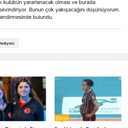
k kulübün yararlanacak olması ve burada
 sevindiriyor. Bunun çok yakışacağını düşünüyorum.
lendirmesinde bulundu.
lediyesi
Dünya