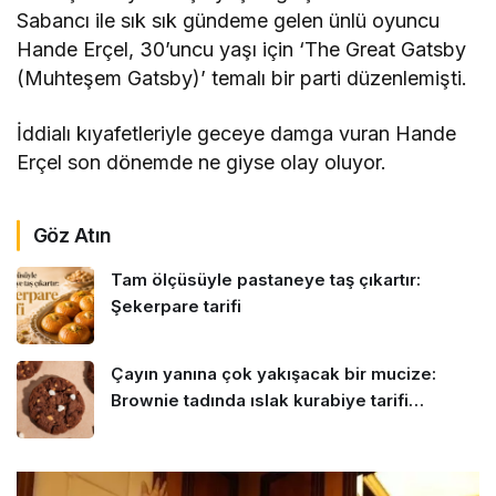
Sabancı ile sık sık gündeme gelen ünlü oyuncu
Hande Erçel, 30’uncu yaşı için ‘The Great Gatsby
(Muhteşem Gatsby)’ temalı bir parti düzenlemişti.
İddialı kıyafetleriyle geceye damga vuran Hande
Erçel son dönemde ne giyse olay oluyor.
Göz Atın
Tam ölçüsüyle pastaneye taş çıkartır:
Şekerpare tarifi
Çayın yanına çok yakışacak bir mucize:
Brownie tadında ıslak kurabiye tarifi…