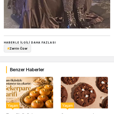
HABERLE ILGILI DAHA FAZLASI
#
Zerrin Özer
Benzer Haberler
Yaşam
Yaşam