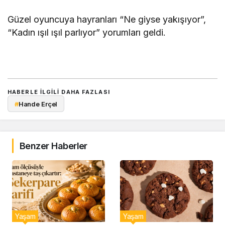
Güzel oyuncuya hayranları “Ne giyse yakışıyor”,
“Kadın ışıl ışıl parlıyor” yorumları geldi.
HABERLE ILGILI DAHA FAZLASI
#
Hande Erçel
Benzer Haberler
Yaşam
Yaşam