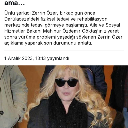
ama…
Ünlü şarkıcı Zerrin Özer, birkaç gün önce
Darülaceze'deki fiziksel tedavi ve rehabilitasyon
merkezinde tedavi görmeye başlamıştı. Aile ve Sosyal
Hizmetler Bakanı Mahinur Özdemir Göktaş'ın ziyareti
sonra yürüme problemi yaşadığı söylenen Zerrin Özer
açıklama yaparak son durumunu anlattı.
1 Aralık 2023, 13:13
yayınlandı