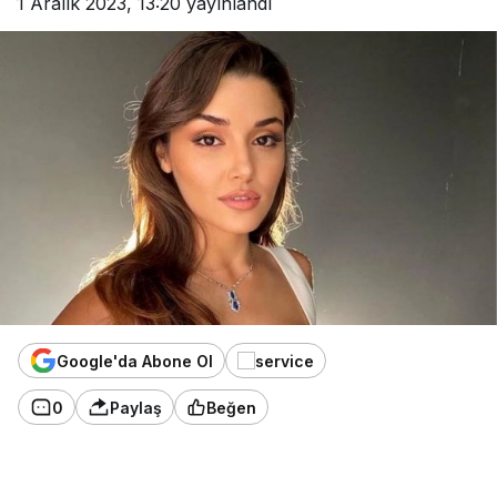
1 Aralık 2023, 13:20
yayınlandı
Google'da Abone Ol
0
Paylaş
Beğen