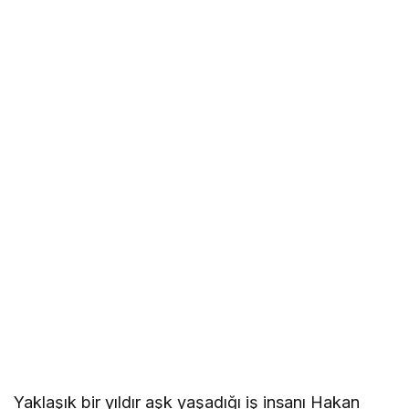
Yaklaşık bir yıldır aşk yaşadığı iş insanı Hakan