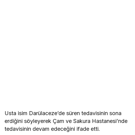
Usta isim Darülaceze’de süren tedavisinin sona
erdiğini söyleyerek Çam ve Sakura Hastanesi’nde
tedavisinin devam edeceğini ifade etti.