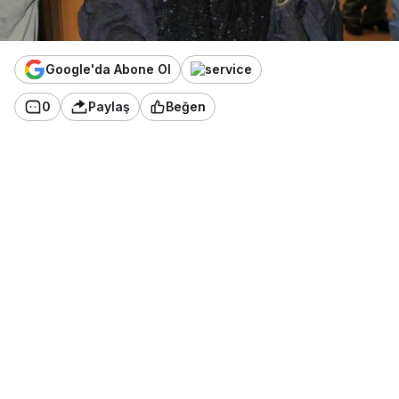
Google'da Abone Ol
0
Paylaş
Beğen