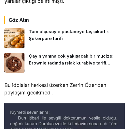
yaralar çıktığı belirtilmişti.
Göz Atın
Tam ölçüsüyle pastaneye taş çıkartır:
Şekerpare tarifi
Çayın yanına çok yakışacak bir mucize:
Brownie tadında ıslak kurabiye tarifi…
Bu iddialar herkesi üzerken Zerrin Özer’den
paylaşım gecikmedi.