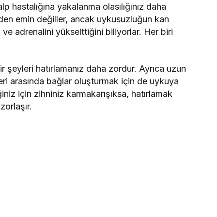
p hastalığına yakalanma olasılığınız daha
inden emin değiller, ancak uykusuzluğun kan
ı ve adrenalini yükselttiğini biliyorlar. Her biri
r şeyleri hatırlamanız daha zordur. Ayrıca uzun
leri arasında bağlar oluşturmak için de uykuya
ğiniz için zihniniz karmakarışıksa, hatırlamak
zorlaşır.