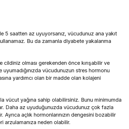
de 5 saatten az uyuyorsanız, vücudunuz ana yakıt
i kullanamaz. Bu da zamanla diyabete yakalanma
 cildiniz olması gerekenden önce kırışabilir ve
ince uyumadığınızda vücudunuzun stres hormonu
masına yardımcı olan bir madde olan kolajeni
la vücut yağına sahip olabilirsiniz. Bunu minimumda
z var. Daha az uyuduğunuzda vücudunuz çok fazla
lir. Ayrıca açlık hormonlarınızın dengesini bozabilir
ri arzulamanıza neden olabilir.