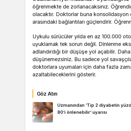
öğrenmekte de zorlanacaksınız. Öğrendiği
olacaktır. Doktorlar buna konsolidasyon d
arasındaki bağlantıları güçlendirir. Öğre
Uykulu sürücüler yılda en az 100.000 ot
uyuklamak tek sorun değil. Dinlenme eksik
adlandırdığı bir düşüşe yol açabilir. Da
düşünemezsiniz. Bu sadece yol savaşçıları
doktorlara uyumaları için daha fazla zama
azaltabileceklerini gösterir.
Göz Atın
Uzmanından ‘Tip 2 diyabetin yüz
80’i önlenebilir’ uyarısı