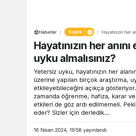
Sağlık
Haberler
Hayatınızın her a
Hayatınızın her anını 
uyku almalısınız?
Yetersiz uyku, hayatınızın her alanı
üzerine yapılan birçok araştırma, uy
etkileyebileceğini açıkça gösteriyo
zamanda öğrenme, hafıza, karar verm
etkileri de göz ardı edilmemeli. Peki
eder? Sizler için derledik...
16 Nisan 2024, 19:58
yayınlandı