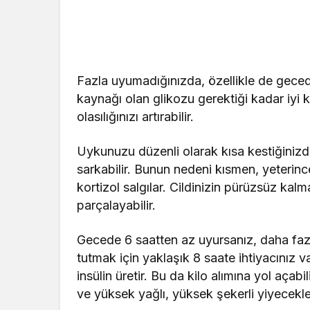
Fazla uyumadığınızda, özellikle de gece
kaynağı olan glikozu gerektiği kadar iy
olasılığınızı artırabilir.
Uykunuzu düzenli olarak kısa kestiğinizde
sarkabilir. Bunun nedeni kısmen, yeter
kortizol salgılar. Cildinizin pürüzsüz kal
parçalayabilir.
Gecede 6 saatten az uyursanız, daha faz
tutmak için yaklaşık 8 saate ihtiyacını
insülin üretir. Bu da kilo alımına yol açabi
ve yüksek yağlı, yüksek şekerli yiyecekle