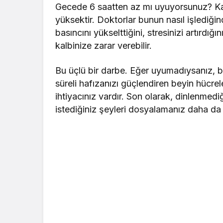
Gecede 6 saatten az mı uyuyorsunuz? Kal
yüksektir. Doktorlar bunun nasıl işlediğ
basıncını yükselttiğini, stresinizi artırdığın
kalbinize zarar verebilir.
Bu üçlü bir darbe. Eğer uyumadıysanız, bi
süreli hafızanızı güçlendiren beyin hücre
ihtiyacınız vardır. Son olarak, dinlenmedi
istediğiniz şeyleri dosyalamanız daha da 