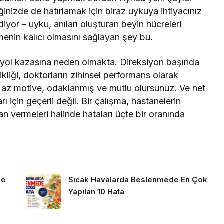
nizde de hatırlamak için biraz uykuya ihtiyacınız
iyor – uyku, anıları oluşturan beyin hücreleri
nmenin kalıcı olmasını sağlayan şey bu.
oyol kazasına neden olmakta. Direksiyon başında
liği, doktorların zihinsel performans olarak
ha az motive, odaklanmış ve mutlu olursunuz. Ve net
 için geçerli değil. Bir çalışma, hastanelerin
n vermeleri halinde hataları üçte bir oranında
de
Sıcak Havalarda Beslenmede En Çok
Yapılan 10 Hata