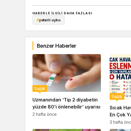
HABERLE ILGILI DAHA FAZLASI
#
yeterli uyku
Benzer Haberler
Sağlık
Sağlık
Uzmanından ‘Tip 2 diyabetin
yüzde 80’i önlenebilir’ uyarısı
Sıcak Ha
En Çok Y
2 hafta önce
3 hafta ön