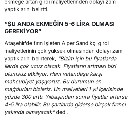
ekmeğe artan girdi maliyetlerinden dolayı zam
yaptıklarını belirtti.
“ŞU ANDA EKMEĞİN 5-6 LİRA OLMASI
GEREKİYOR”
Ataşehir’de fırın işleten Alper Sandıkçı girdi
maliyetlerinin çok yüksek olmasından dolayı zam
yaptıklarını belirterek,
“Bizim için bu fiyatlarda
ilerde çok ucuz olacak. Fiyatların artması bizi
olumsuz etkiliyor. Hem vatandaşa karşı
mahcubiyet yaşıyoruz. Bu durumun en
mağdurları bizleriz. Un maliyetleri 1 yıl içerisinde
yüzde 300 arttı. Yılbaşından sonra fiyatlar artarsa
4-5 lira olabilir. Bu şartlarda giderse birçok fırıncı
yakında olmayacak”
dedi.