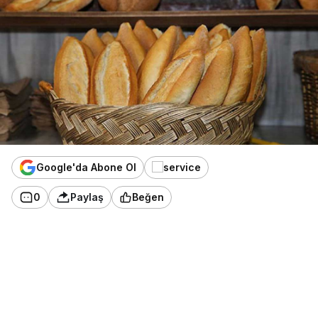
Google'da Abone Ol
0
Paylaş
Beğen