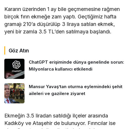
Kararın üzerinden 1 ay bile geçmemesine rağmen
birçok fırın ekmeğe zam yaptı. Geçtiğimiz hafta
gramajı 210’a düşürülüp 3 liraya satılan ekmek,
yeni bir zamla 3.5 TL’den satılmaya başlandı.
Göz Atın
ChatGPT erişiminde dünya genelinde sorun:
Milyonlarca kullanıcı etkilendi
Mansur Yavaş’tan oturma eylemindeki şehit
aileleri ve gazilere ziyaret
Ekmeğin 3.5 liradan satıldığı ilçeler arasında
Kadıköy ve Ataşehir de bulunuyor. Fırıncılar ise