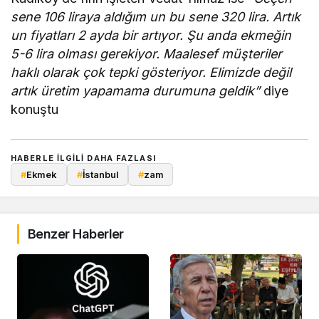
sene 106 liraya aldığım un bu sene 320 lira. Artık
un fiyatları 2 ayda bir artıyor. Şu anda ekmeğin
5-6 lira olması gerekiyor. Maalesef müşteriler
haklı olarak çok tepki gösteriyor. Elimizde değil
artık üretim yapamama durumuna geldik”
diye
konuştu
HABERLE ILGILI DAHA FAZLASI
#
Ekmek
#
İstanbul
#
zam
Benzer Haberler