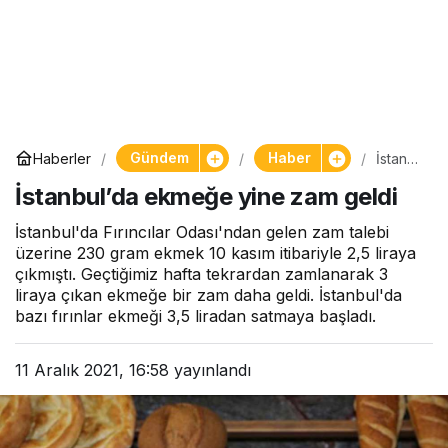
Gündem
Haber
Haberler
İstanb
ul’da
İstanbul’da ekmeğe yine zam geldi
ekmeğ
e yine
zam
İstanbul'da Fırıncılar Odası'ndan gelen zam talebi
geldi
üzerine 230 gram ekmek 10 kasım itibariyle 2,5 liraya
çıkmıştı. Geçtiğimiz hafta tekrardan zamlanarak 3
liraya çıkan ekmeğe bir zam daha geldi. İstanbul'da
bazı fırınlar ekmeği 3,5 liradan satmaya başladı.
11 Aralık 2021, 16:58
yayınlandı