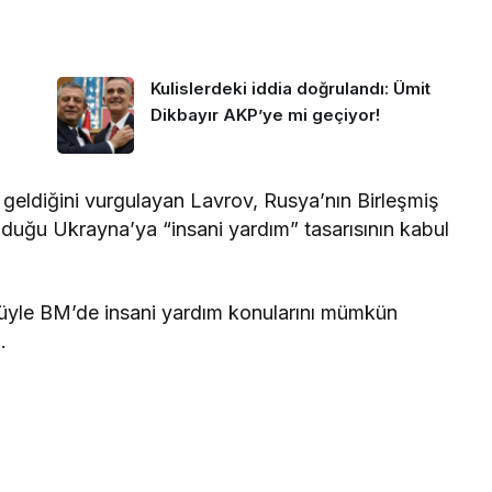
Kulislerdeki iddia doğrulandı: Ümit
Dikbayır AKP’ye mi geçiyor!
geldiğini vurgulayan Lavrov, Rusya’nın Birleşmiş
duğu Ukrayna’ya “insani yardım” tasarısının kabul
cüyle BM’de insani yardım konularını mümkün
.