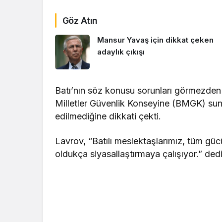
Göz Atın
Mansur Yavaş için dikkat çeken
adaylık çıkışı
Batı’nın söz konusu sorunları görmezden 
Milletler Güvenlik Konseyine (BMGK) sun
edilmediğine dikkati çekti.
Lavrov, “Batılı meslektaşlarımız, tüm gü
oldukça siyasallaştırmaya çalışıyor.” dedi