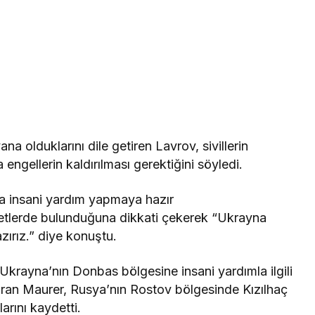
a olduklarını dile getiren Lavrov, sivillerin
a engellerin kaldırılması gerektiğini söyledi.
na insani yardım yapmaya hazır
etlerde bulunduğuna dikkati çekerek “Ukrayna
ırız.” diye konuştu.
 Ukrayna’nın Donbas bölgesine insani yardımla ilgili
ktaran Maurer, Rusya’nın Rostov bölgesinde Kızılhaç
arını kaydetti.