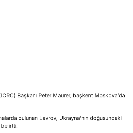
i (ICRC) Başkanı Peter Maurer, başkent Moskova’da
malarda bulunan Lavrov, Ukrayna’nın doğusundaki
elirtti.