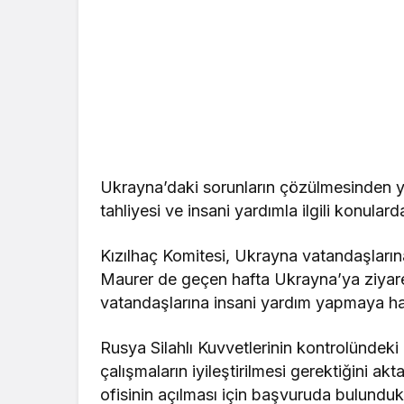
Ukrayna’daki sorunların çözülmesinden yan
tahliyesi ve insani yardımla ilgili konulard
Kızılhaç Komitesi, Ukrayna vatandaşları
Maurer de geçen hafta Ukrayna’ya ziyar
vatandaşlarına insani yardım yapmaya haz
Rusya Silahlı Kuvvetlerinin kontrolündeki
çalışmaların iyileştirilmesi gerektiğini a
ofisinin açılması için başvuruda bulundukl