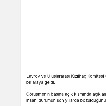
Lavrov ve Uluslararası Kızılhaç Komites
bir araya geldi.
Görüşmenin basına açık kısmında açıkla
insani durumun son yıllarda bozulduğunu b