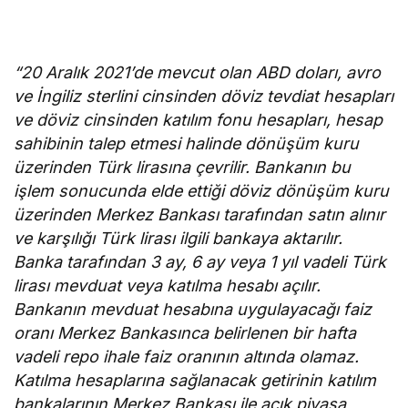
“20 Aralık 2021’de mevcut olan ABD doları, avro
ve İngiliz sterlini cinsinden döviz tevdiat hesapları
ve döviz cinsinden katılım fonu hesapları, hesap
sahibinin talep etmesi halinde dönüşüm kuru
üzerinden Türk lirasına çevrilir. Bankanın bu
işlem sonucunda elde ettiği döviz dönüşüm kuru
üzerinden Merkez Bankası tarafından satın alınır
ve karşılığı Türk lirası ilgili bankaya aktarılır.
Banka tarafından 3 ay, 6 ay veya 1 yıl vadeli Türk
lirası mevduat veya katılma hesabı açılır.
Bankanın mevduat hesabına uygulayacağı faiz
oranı Merkez Bankasınca belirlenen bir hafta
vadeli repo ihale faiz oranının altında olamaz.
Katılma hesaplarına sağlanacak getirinin katılım
bankalarının Merkez Bankası ile açık piyasa