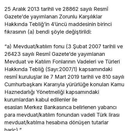
25 Aralık 2013 tarihli ve 28862 sayılı Resmî
Gazete’de yayımlanan Zorunlu Karşılıklar
Hakkında Tebliğ’in 4’üncü maddesinin birinci
fıkrasının (a) bendi şöyle değiştirildi:
“a) Mevduat/katılım fonu (3 Şubat 2007 tarihli ve
26423 sayılı Resmî Gazete’de yayımlanan
Mevduat ve Katılım Fonlarının Vadeleri ve Türleri
Hakkında Tebliğ (Sayı:2007/1) kapsamındaki
resmî kuruluşlar ile 7 Mart 2019 tarihli ve 810 sayılı
Cumhurbaşkanı Kararıyla yürürlüğe konulan Kamu
Haznedarlığı Yönetmeliği kapsamındaki
kurumlardan kabul edilenler ile
esasları Merkez Bankasınca belirlenen yabancı
para mevduat/katılım fonundan vadeli Türk lirası
mevduat/katılma hesabına dönüşen tutarlar
hariç).”