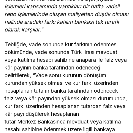
işlemleri kapsamında yaptıkları bir hafta vadeli
repo işlemlerinde oluşan maliyetten düşük olması
halinde aradaki farkı katılım bankası tek taraflı
olarak karşılar.”
Tebliğde, vade sonunda kur farkının ödenmesi
bölümünde, vade sonunda Türk lirası mevduat
veya katılma hesabı sahibine anapara ile faiz veya
kâr payının banka tarafından ödeneceği
belirtilerek, “Vade sonu kurunun dönüşüm
kurundan yüksek olması ve kur farkı üzerinden
hesaplanan tutarın banka tarafından ödenecek
faiz veya kâr payından yüksek olması durumunda,
kur farkı üzerinden hesaplanan tutardan faiz veya
kâr payı düşülerek hesaplanan
tutar Merkez Bankasınca mevduat veya katılma
hesabı sahibine ödenmek üzere ilgili bankaya