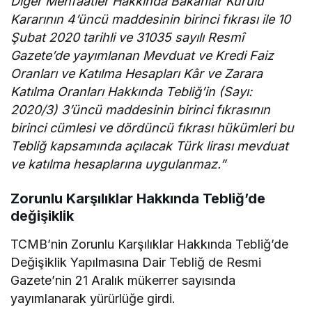
Diğer Menfaatler Hakkında Bakanlar Kurulu
Kararının 4’üncü maddesinin birinci fıkrası ile 10
Şubat 2020 tarihli ve 31035 sayılı Resmî
Gazete’de yayımlanan Mevduat ve Kredi Faiz
Oranları ve Katılma Hesapları Kâr ve Zarara
Katılma Oranları Hakkında Tebliğ’in (Sayı:
2020/3) 3’üncü maddesinin birinci fıkrasının
birinci cümlesi ve dördüncü fıkrası hükümleri bu
Tebliğ kapsamında açılacak Türk lirası mevduat
ve katılma hesaplarına uygulanmaz.”
Zorunlu Karşılıklar Hakkında Tebliğ’de
değişiklik
TCMB’nin Zorunlu Karşılıklar Hakkında Tebliğ’de
Değişiklik Yapılmasına Dair Tebliğ de Resmi
Gazete’nin 21 Aralık mükerrer sayısında
yayımlanarak yürürlüğe girdi.