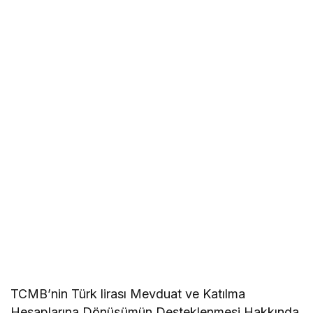
TCMB’nin Türk lirası Mevduat ve Katılma
Hesaplarına Dönüşümün Desteklenmesi Hakkında