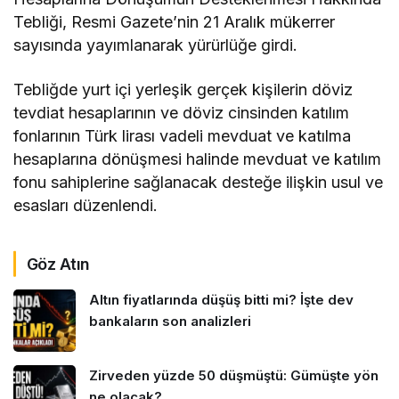
Tebliği, Resmi Gazete’nin 21 Aralık mükerrer
sayısında yayımlanarak yürürlüğe girdi.
Tebliğde yurt içi yerleşik gerçek kişilerin döviz
tevdiat hesaplarının ve döviz cinsinden katılım
fonlarının Türk lirası vadeli mevduat ve katılma
hesaplarına dönüşmesi halinde mevduat ve katılım
fonu sahiplerine sağlanacak desteğe ilişkin usul ve
esasları düzenlendi.
Göz Atın
Altın fiyatlarında düşüş bitti mi? İşte dev
bankaların son analizleri
Zirveden yüzde 50 düşmüştü: Gümüşte yön
ne olacak?