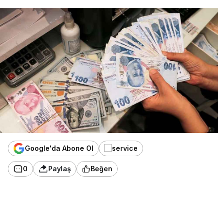
Google'da Abone Ol
0
Paylaş
Beğen