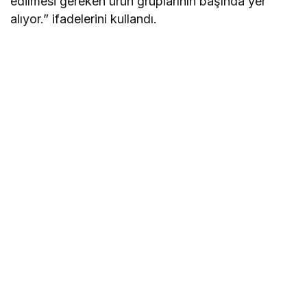
edilmesi gereken ürün gruplarının başında yer
alıyor.” ifadelerini kullandı.