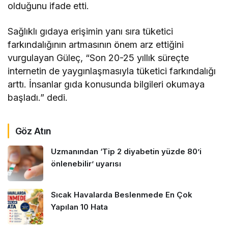
olduğunu ifade etti.
Sağlıklı gıdaya erişimin yanı sıra tüketici
farkındalığının artmasının önem arz ettiğini
vurgulayan Güleç, “Son 20-25 yıllık süreçte
internetin de yaygınlaşmasıyla tüketici farkındalığı
arttı. İnsanlar gıda konusunda bilgileri okumaya
başladı.” dedi.
Göz Atın
Uzmanından ‘Tip 2 diyabetin yüzde 80’i
önlenebilir’ uyarısı
Sıcak Havalarda Beslenmede En Çok
Yapılan 10 Hata