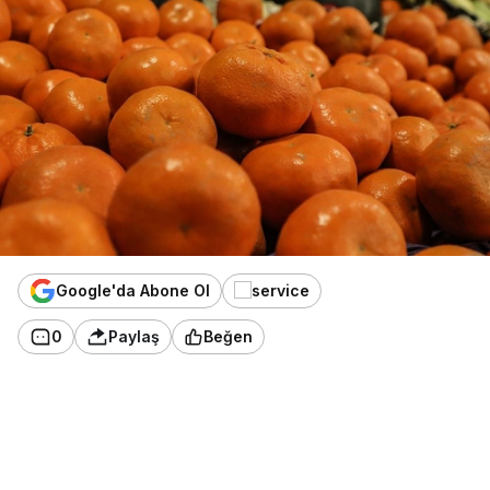
Google'da Abone Ol
0
Paylaş
Beğen