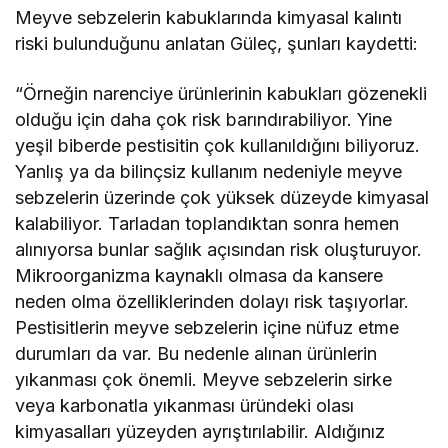
Meyve sebzelerin kabuklarında kimyasal kalıntı
riski bulunduğunu anlatan Güleç, şunları kaydetti:
“Örneğin narenciye ürünlerinin kabukları gözenekli
olduğu için daha çok risk barındırabiliyor. Yine
yeşil biberde pestisitin çok kullanıldığını biliyoruz.
Yanlış ya da bilinçsiz kullanım nedeniyle meyve
sebzelerin üzerinde çok yüksek düzeyde kimyasal
kalabiliyor. Tarladan toplandıktan sonra hemen
alınıyorsa bunlar sağlık açısından risk oluşturuyor.
Mikroorganizma kaynaklı olmasa da kansere
neden olma özelliklerinden dolayı risk taşıyorlar.
Pestisitlerin meyve sebzelerin içine nüfuz etme
durumları da var. Bu nedenle alınan ürünlerin
yıkanması çok önemli. Meyve sebzelerin sirke
veya karbonatla yıkanması üründeki olası
kimyasalları yüzeyden ayrıştırılabilir. Aldığınız