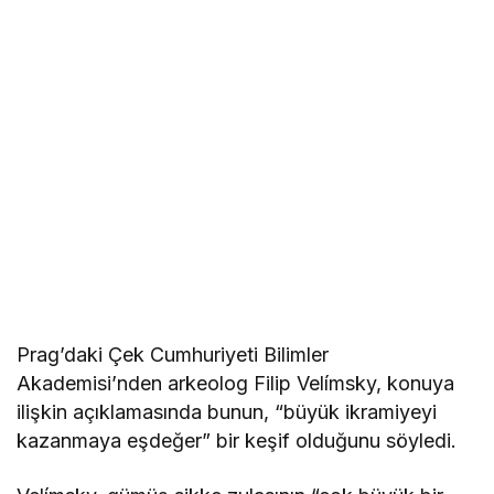
Prag’daki Çek Cumhuriyeti Bilimler
Akademisi’nden arkeolog Filip Velímsky, konuya
ilişkin açıklamasında bunun, “büyük ikramiyeyi
kazanmaya eşdeğer” bir keşif olduğunu söyledi.