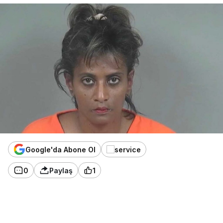
Google'da Abone Ol
0
Paylaş
1