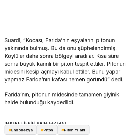
Suardi, “Kocası, Farida’nın eşyalarını pitonun
yakınında bulmuş. Bu da onu şüphelendirmiş.
Köylüler daha sonra bölgeyi aradılar. Kısa süre
sonra büyük karınlı bir piton tespit ettiler. Pitonun
midesini kesip açmayı kabul ettiler. Bunu yapar
yapmaz Farida’nın kafası hemen göründü” dedi.
Farida’nın, pitonun midesinde tamamen giyinik
halde bulunduğu kaydedildi.
HABERLE ILGILI DAHA FAZLASI
#
Endonezya
#
Piton
#
Piton Yılanı