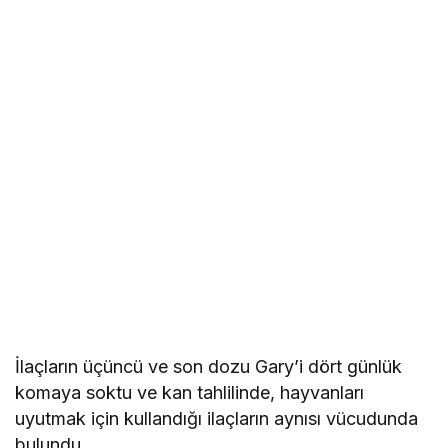
İlaçların üçüncü ve son dozu Gary’i dört günlük
komaya soktu ve kan tahlilinde, hayvanları
uyutmak için kullandığı ilaçların aynısı vücudunda
bulundu.