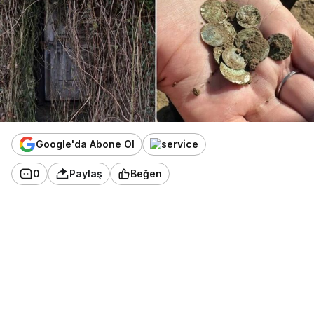
Google'da Abone Ol
0
Paylaş
Beğen