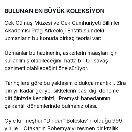
BULUNAN EN BÜYÜK KOLEKSİYON
Çek Gümüş Müzesi ve Çek Cumhuriyeti Bilimler
Akademisi Prag Arkeoloji Enstitüsü’ndeki
uzmanların bu konuda birkaç teorisi var:
Uzmanlar bu hazinenin, askerlerin maaşları için
kullanılmış olabileceğini, hatta bir tür savaş
ganimeti olabileceğini öne sürüyor.
Tarihçilere göre bu yaklaşım oldukça mantıklı. Zira
bin yıl kadar geriye, sikkelerin basıldığı döneme
gittiğinizde kendinizi, ‘Premysl’ hanedanının
çalkantılı dönemlerinde bulmanız olası.
Öyle ki; meşhur “Dindar” Boleslav’ın öldüğü 999
yılı ile I. Otakar’ın Bohemya’yı resmen bir krallık