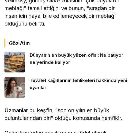
Velímsky, gümüş sikke zulasının “çok büyük bir
meblağı” temsil ettiğini ve bunun, “sıradan bir
insan için hayal bile edilemeyecek bir meblağ”
olduğunu belirtti.
Göz Atın
Dünyanın en büyük yüzen ofisi: Ne batıyor
ne yerinde kalıyor
Tuvalet kağıtlarının tehlikeleri hakkında yeni
uyarılar
Uzmanlar bu keşfin, “son on yılın en büyük
buluntularından biri” olduğu konusunda hemfikir.
Onları keşfeden şanslı gezgin, ödül olarak