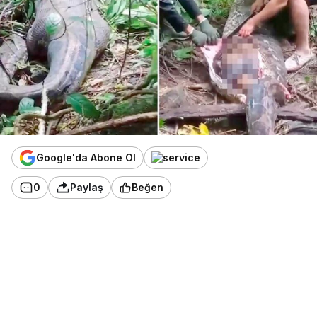
Google'da Abone Ol
0
Paylaş
Beğen