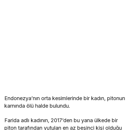
Endonezya’nın orta kesimlerinde bir kadın, pitonun
karnında ölü halde bulundu.
Farida adlı kadının, 2017’den bu yana ülkede bir
piton tarafından yutulan en az beşinci kişi olduğu