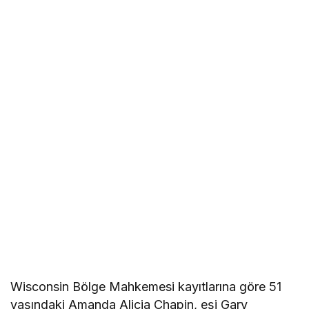
Wisconsin Bölge Mahkemesi kayıtlarına göre 51
yaşındaki Amanda Alicia Chapin, eşi Gary