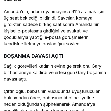
Amanda’nın, adam uyanmayınca 911’i aramak için
üç saat beklediği bildirildi. Savcılar, komaya
girdikten sadece birkaç saat sonra Amanda’nın
kişisel e-postasına girdiğini ve avukatı ve
çocuklarıyla yaptığı e-posta görüşmelerini
kendisine iletmeye başladığını söyledi.
BOŞANMA DAVASI AÇTI
Sağlık görevlileri kadının evine gelerek onu Gary’i
bir hastaneye kaldırdı ve ertesi gün Gary boşanma
davası açtı.
Çiftin oğlu, babasının vücudunda uyuşturucular
bulunmadan önce, babasının tıbbi aciliyetine
neden olduğundan şüphelenerek Amanda’ya
yönelik bir uzaklaştırma kararı çıkarmıştı.