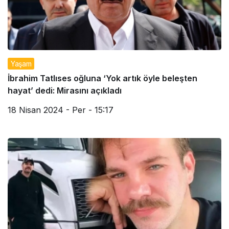
Yaşam
İbrahim Tatlıses oğluna ‘Yok artık öyle beleşten
hayat’ dedi: Mirasını açıkladı
18 Nisan 2024 - Per - 15:17