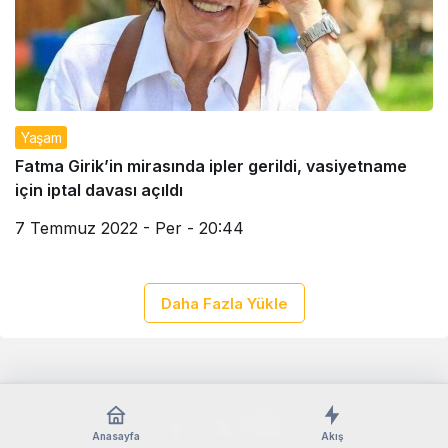
Yaşam
Fatma Girik’in mirasında ipler gerildi, vasiyetname
için iptal davası açıldı
7 Temmuz 2022 - Per - 20:44
Daha Fazla Yükle
Anasayfa
Akış