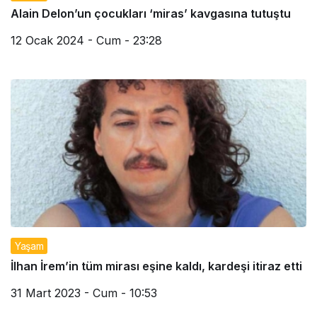
Alain Delon’un çocukları ‘miras’ kavgasına tutuştu
12 Ocak 2024 - Cum - 23:28
Yaşam
İlhan İrem’in tüm mirası eşine kaldı, kardeşi itiraz etti
31 Mart 2023 - Cum - 10:53