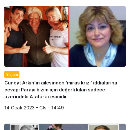
Yaşam
Cüneyt Arkın’ın ailesinden ‘miras krizi’ iddialarına
cevap: Parayı bizim için değerli kılan sadece
üzerindeki Atatürk resmidir
14 Ocak 2023 - Cts - 14:49