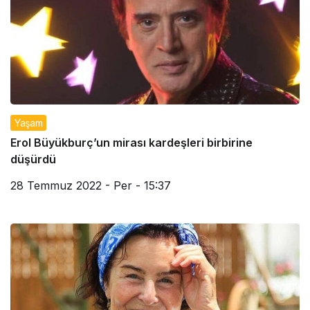
Yaşam
Erol Büyükburç’un mirası kardeşleri birbirine
düşürdü
28 Temmuz 2022 - Per - 15:37