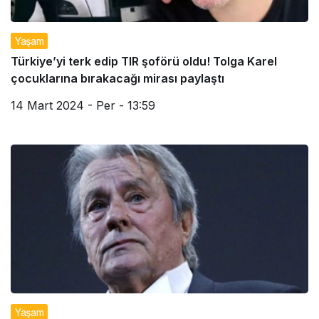
Yaşam
Türkiye’yi terk edip TIR şoförü oldu! Tolga Karel
çocuklarına bırakacağı mirası paylaştı
14 Mart 2024 - Per - 13:59
Yaşam