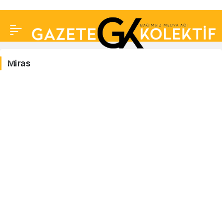
Miras
Miras
Haberleri