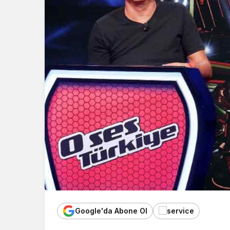
Google'da Abone Ol