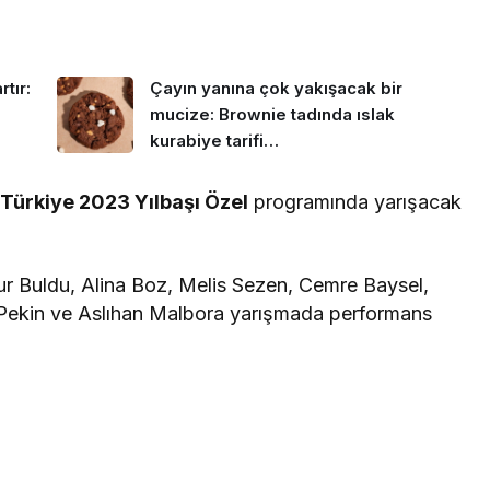
tır:
Çayın yanına çok yakışacak bir
mucize: Brownie tadında ıslak
kurabiye tarifi…
Türkiye 2023 Yılbaşı Özel
programında yarışacak
nur Buldu, Alina Boz, Melis Sezen, Cemre Baysel,
a Pekin ve Aslıhan Malbora yarışmada performans