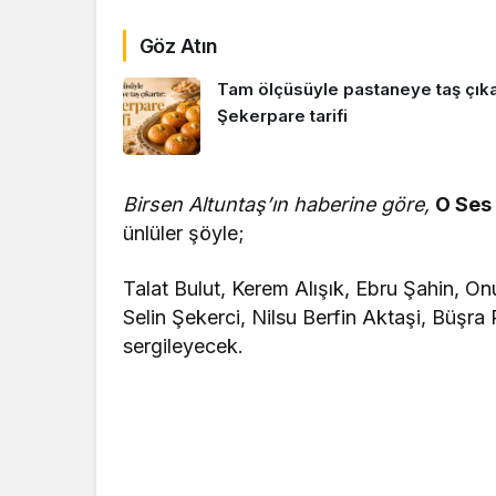
Göz Atın
Tam ölçüsüyle pastaneye taş çıkar
Şekerpare tarifi
Birsen Altuntaş’ın haberine göre,
O Ses 
ünlüler şöyle;
Talat Bulut, Kerem Alışık, Ebru Şahin, O
Selin Şekerci, Nilsu Berfin Aktaşi, Büşr
sergileyecek.