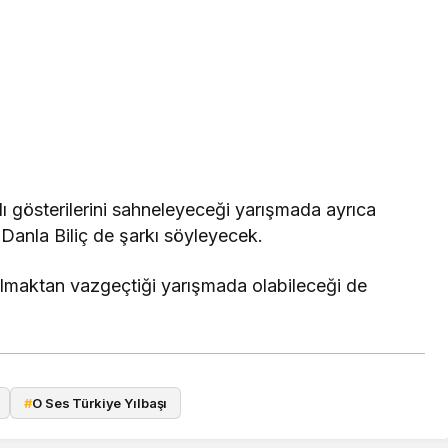
lı gösterilerini sahneleyeceği yarışmada ayrıca
Danla Biliç de şarkı söyleyecek.
ılmaktan vazgeçtiği yarışmada olabileceği de
#
O Ses Türkiye Yılbaşı