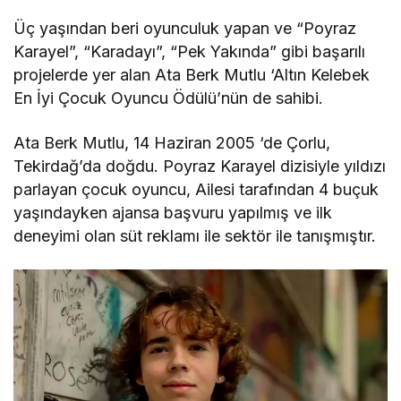
Üç yaşından beri oyunculuk yapan ve “Poyraz
Karayel”, “Karadayı”, “Pek Yakında” gibi başarılı
projelerde yer alan Ata Berk Mutlu ‘Altın Kelebek
En İyi Çocuk Oyuncu Ödülü’nün de sahibi.
Ata Berk Mutlu, 14 Haziran 2005 ‘de Çorlu,
Tekirdağ’da doğdu. Poyraz Karayel dizisiyle yıldızı
parlayan çocuk oyuncu, Ailesi tarafından 4 buçuk
yaşındayken ajansa başvuru yapılmış ve ilk
deneyimi olan süt reklamı ile sektör ile tanışmıştır.