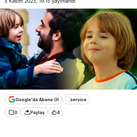
5 Kasım 2023, 19:15
yayınlandı
Google'da Abone Ol
0
Paylaş
4