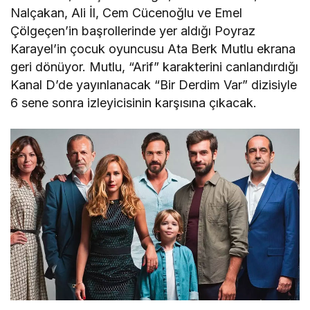
Nalçakan, Ali İl, Cem Cücenoğlu ve Emel
Çölgeçen’in başrollerinde yer aldığı Poyraz
Karayel’in çocuk oyuncusu Ata Berk Mutlu ekrana
geri dönüyor. Mutlu, “Arif” karakterini canlandırdığı
Kanal D’de yayınlanacak “Bir Derdim Var” dizisiyle
6 sene sonra izleyicisinin karşısına çıkacak.