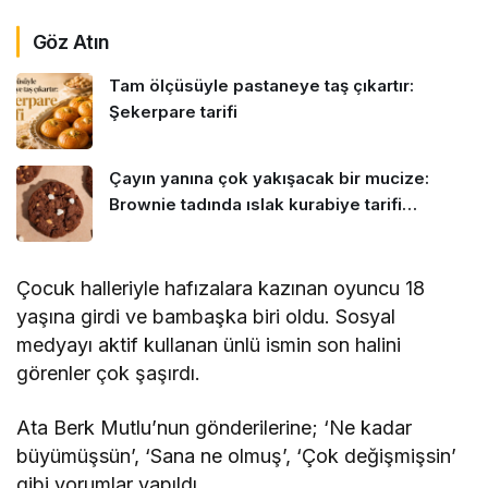
Göz Atın
Tam ölçüsüyle pastaneye taş çıkartır:
Şekerpare tarifi
Çayın yanına çok yakışacak bir mucize:
Brownie tadında ıslak kurabiye tarifi…
Çocuk halleriyle hafızalara kazınan oyuncu 18
yaşına girdi ve bambaşka biri oldu. Sosyal
medyayı aktif kullanan ünlü ismin son halini
görenler çok şaşırdı.
Ata Berk Mutlu’nun gönderilerine; ‘Ne kadar
büyümüşsün’, ‘Sana ne olmuş’, ‘Çok değişmişsin’
gibi yorumlar yapıldı.