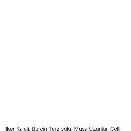
İlker Kaleli, Burçin Terzioğlu, Musa Uzunlar, Celil