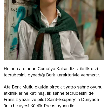
Hemen ardından Cuma’ya Kalsa dizisi ile ilk dizi
tecrübesini, oynadığı Berk karakteriyle yapmıştır.
Ata Berk Mutlu okulda birçok tiyatro sahne oyunu
etkinliklerine katılmış, ilk sahne tecrübesini de
Fransız yazar ve pilot Saint-Exupery’in Dünyaca
ünlü hikayesi Küçük Prens oyunu ile